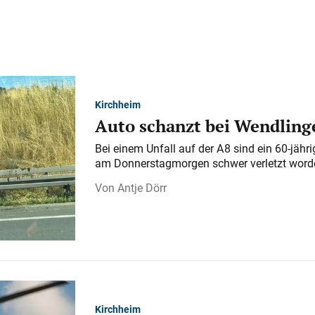
Kirchheim
Auto schanzt bei Wendlinge
Bei einem Unfall auf der A 8 sind ein 60-jähr
am Donnerstagmorgen schwer verletzt word
Antje Dörr
Kirchheim