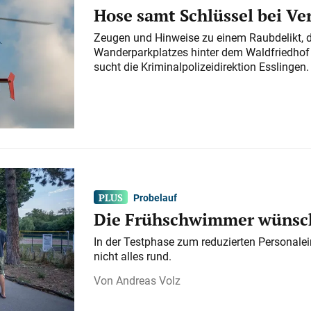
Hose samt Schlüssel bei V
Zeugen und Hinweise zu einem Raubdelikt, 
Wanderparkplatzes hinter dem Waldfriedhof a
sucht die Kriminalpolizeidirektion Esslingen.
Probelauf
Die Frühschwimmer wünsch
In der Testphase zum reduzierten Personalei
nicht alles rund.
Andreas Volz