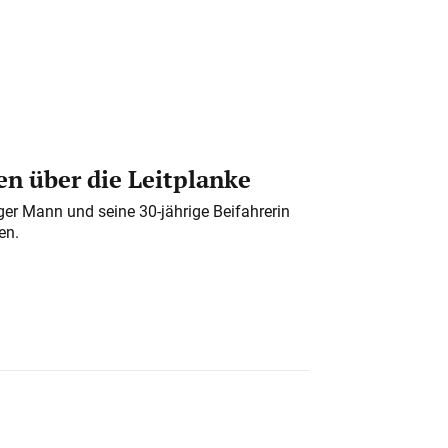
n über die Leitplanke
iger Mann und seine 30-jährige Beifahrerin
en.