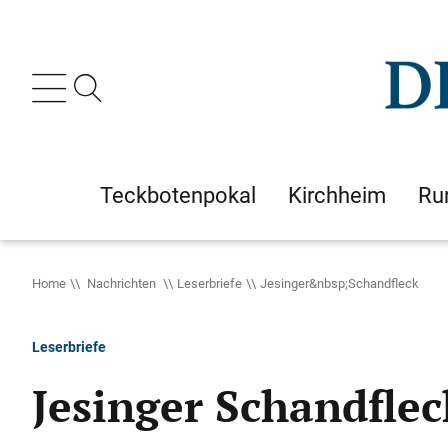
Teckbotenpokal
Kirchheim
Ru
Home
Nachrichten
Leserbriefe
Jesinger&nbsp;Schandfleck
Leserbriefe
Jesinger Schandflec