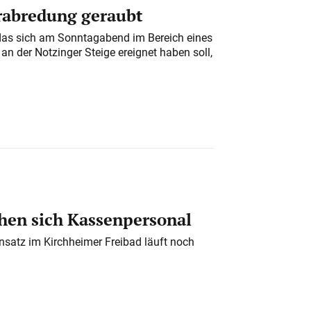
erabredung geraubt
das sich am Sonntagabend im Bereich eines
n der Notzinger Steige ereignet haben soll,
en sich Kassenpersonal
nsatz im Kirchheimer Freibad läuft noch