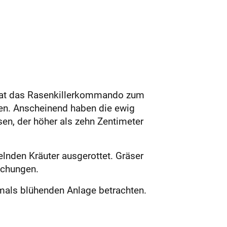
hat das Rasenkillerkommando zum
en. Anscheinend haben die ewig
en, der höher als zehn Zentimeter
lnden Kräuter ausgerottet. Gräser
schungen.
rmals blühenden Anlage betrachten.