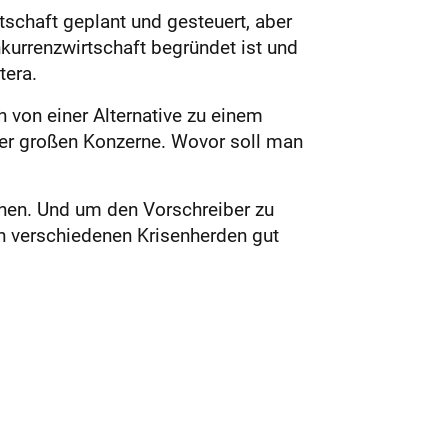
tschaft geplant und gesteuert, aber
kurrenzwirtschaft begründet ist und
etera.
h von einer Alternative zu einem
der großen Konzerne. Wovor soll man
tehen. Und um den Vorschreiber zu
an verschiedenen Krisenherden gut