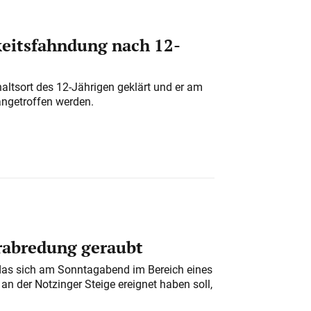
eitsfahndung nach 12-
altsort des 12-Jährigen geklärt und er am
angetroffen werden.
erabredung geraubt
das sich am Sonntagabend im Bereich eines
n der Notzinger Steige ereignet haben soll,