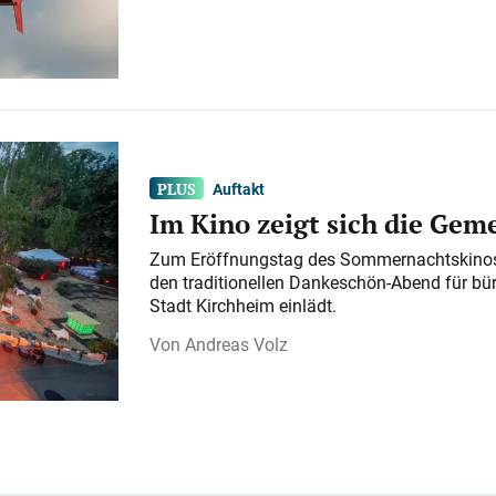
Auftakt
Im Kino zeigt sich die Gem
Zum Eröffnungstag des Sommernachtskinos 
den traditionellen Dankeschön-Abend für bü
Stadt Kirchheim einlädt.
Andreas Volz