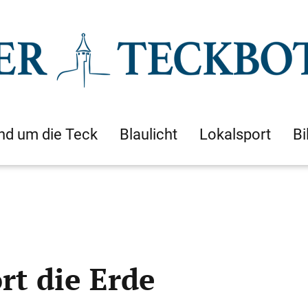
nd um die Teck
Blaulicht
Lokalsport
Bi
rt die Erde