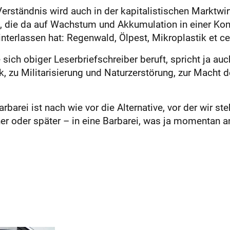
rständnis wird auch in der kapitalistischen Marktwir
en, die da auf Wachstum und Akkumulation in einer Kon
hinterlassen hat: Regenwald, Ölpest, Mikroplastik et c
 sich obiger Leserbriefschreiber beruft, spricht ja auc
zu Militarisierung und Naturzerstörung, zur Macht 
rbarei ist nach wie vor die Alternative, vor der wir s
üher oder später – in eine Barbarei, was ja momentan 