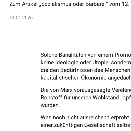
Zum Artikel „Sozialismus oder Barbarei“ vom 12
14.01.2026
Solche Banalitäten von einem Promov
keine Ideologie oder Utopie, sondern
die den Bedürfnissen des Menschen ge
kapitalistischen Ökonomie angedacht
Die von Marx vorausgesagte Verelendu
Rohstoff für unseren Wohlstand „opfe
wurden.
Was noch nicht ausreichend erprobt o
einer zukünftigen Gesellschaft selbs