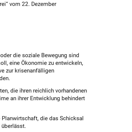
arei“ vom 22. Dezember
 oder die soziale Bewegung sind
soll, eine Ökonomie zu entwickeln,
e zur krisenanfälligen
rden.
en, die ihren reichlich vorhandenen
ime an ihrer Entwicklung behindert
 Planwirtschaft, die das Schicksal
 überlässt.