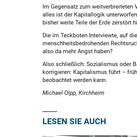
Im Gegensatz zum weitverbreiteten Ve
alles ist der Kapitallogik unterworf
bisher weite Teile der Erde zerstört 
Die im Teckboten Interviewte, auf die
menschheitsbedrohenden Rechtsruck, 
also da mehr Angst haben?
Also schließlich: Sozialismus oder Ba
korrigieren: Kapitalismus führt – fr
beobachtet werden kann.
Michael Olpp, Kirchheim
LESEN SIE AUCH