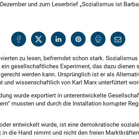
. Dezember und zum Leserbrief „Sozialismus ist Barb
ierten zu lesen, befremdet schon stark. Sozialismus
 ein gesellschaftliches Experiment, das dazu dienen 
recht werden kann. Ursprünglich ist er als Alternativ
 und wissenschaftlich von Karl Marx unterfüttert wo
ng wurde exportiert in unterentwickelte Gesellschaft
rn“ mussten und durch die Installation korrupter Reg
der entwickelt wurde, ist eine demokratische soziale
t in die Hand nimmt und nicht den freien Marktkräften