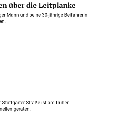
n über die Leitplanke
iger Mann und seine 30-jährige Beifahrerin
en.
 Stuttgarter Straße ist am frühen
nellen geraten.