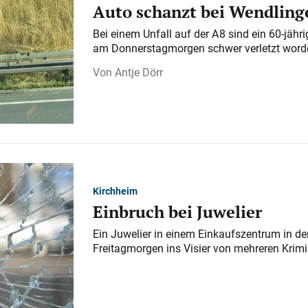
Auto schanzt bei Wendlinge
Bei einem Unfall auf der A 8 sind ein 60-jähr
am Donnerstagmorgen schwer verletzt word
Antje Dörr
Kirchheim
Einbruch bei Juwelier
Ein Juwelier in einem Einkaufszentrum in der
Freitagmorgen ins Visier von mehreren Krimi