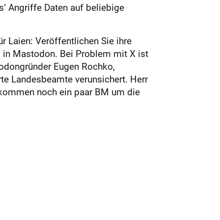
‘ Angriffe Daten auf beliebige
 Laien: Veröffentlichen Sie ihre
s in Mastodon. Bei Problem mit X ist
stodongründer Eugen Rochko,
rte Landesbeamte verunsichert. Herr
cht kommen noch ein paar BM um die