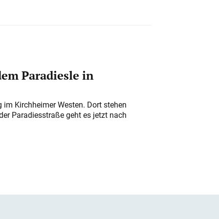
em Paradiesle in
ung im Kirchheimer Westen. Dort stehen
der Paradiesstraße geht es jetzt nach