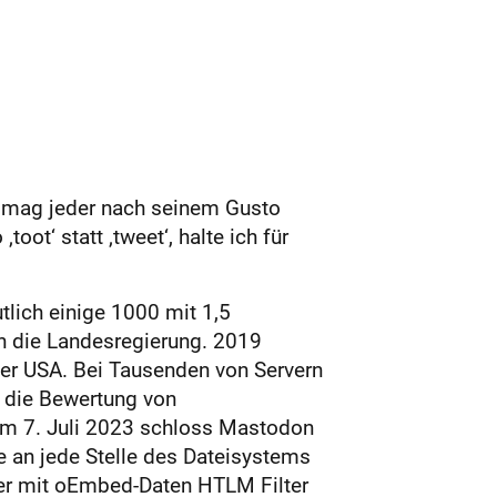
s mag jeder nach seinem Gusto
ot‘ statt ‚tweet‘, halte ich für
tlich einige 1000 mit 1,5
ch die Landesregierung. 2019
der USA. Bei Tausenden von Servern
r die Bewertung von
. Am 7. Juli 2023 schloss Mastodon
e an jede Stelle des Dateisystems
ker mit oEmbed-Daten HTLM Filter