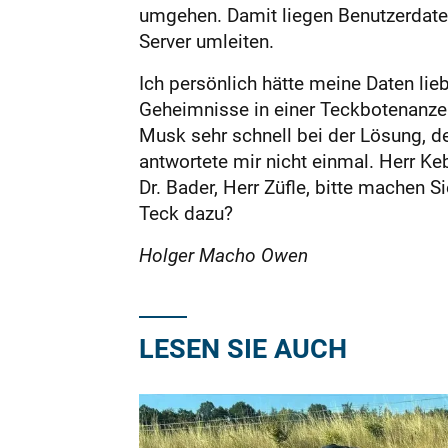
umgehen. Damit liegen Benutzerdaten 
Server umleiten.
Ich persönlich hätte meine Daten lie
Geheimnisse in einer Teckbotenanzeig
Musk sehr schnell bei der Lösung, 
antwortete mir nicht einmal. Herr K
Dr. Bader, Herr Züfle, bitte machen 
Teck dazu?
Holger Macho Owen
LESEN SIE AUCH