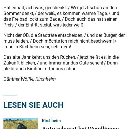
Hallenbad, ach was, geschenkt. / Wer jetzt schon an den
Sommer denkt, / der weiß, es kommen warme Tage, / und
das Freibad lockt zum Bade. / Doch auch das hat seinen
Preis, / der Eintritt steigt, was jeder weiß.
Nicht der OB, die Stadträte entscheiden, / und der Bürger, der
muss leiden. / Doch möchte ich mich nicht beschwern! /
Lebe in Kirchheim sehr, sehr gern!
Das alte Jahr kehrt uns den Rücken, / jetzt heißt es, in die
Zukunft blicken, / und immer nur das Gute sehen! / Dann
bleibt auch Kirchheim für uns schön.
Günther Wölfle, Kirchheim
LESEN SIE AUCH
Kirchheim
Auto schanzt bei Wendlingen