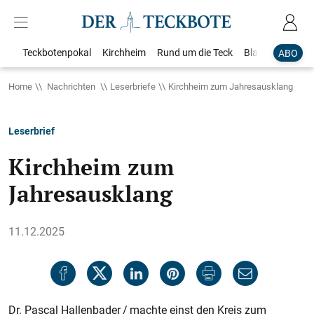
Teckbotenpokal
Kirchheim
Rund um die Teck
Blaulicht
Loka
ABO
Home
Nachrichten
Leserbriefe
Kirchheim zum Jahresausklang
Leserbrief
Kirchheim zum
Jahresausklang
11.12.2025
Dr. Pascal Hallenbader / machte einst den Kreis zum