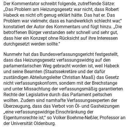
Der Kommentator schreibt folgende, zutreffende Sätze:
„Das Problem am Heizungsgesetz war nicht, dass Robert
Habeck es nicht oft genug erklärt hätte. Das hat er. Das
Problem war vielmehr, dass es handwerklich schlecht war,“
konstatiert der Autor des Kommentars und fügt hinzu. „Die
betroffenen Bürger verstanden sehr schnell und sehr gut,
dass hier ein Konzept ohne Rücksicht auf ihre Interessen
durchgesetzt werden sollte.“
Nunmehr hat das Bundesverfassungsgericht festgestellt,
dass das Heizungsgesetz verfassungswidrig auf den
parlamentarischen Weg gebracht worden ist, weil Habeck
und seine Beamten (Staatssekretäre und der dafür
zuständigen Abteilungsleiter Christian Maaß) das Gesetz
nicht verfassungskonform, sondern mit der Brechstange
und unter Missachtung der verfassungsmäßig garantierten
Rechte der Legislative durch das Parlament peitschen
wollten. Zudem sind namhafte Verfassungsexperten der
Überzeugung, dass das Verbot von Öl- und Gasheizungen
„eine verfassungswidrige Einschränkung der
Eigentumsrechte ist,“ so Volker Boehme-Neßler, Professor an
der Universität Oldenburg.