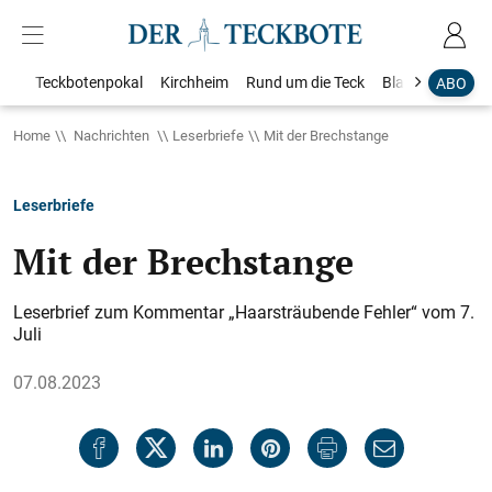
Teckbotenpokal
Kirchheim
Rund um die Teck
Blaulicht
Loka
ABO
Home
Nachrichten
Leserbriefe
Mit der Brechstange
Leserbriefe
Mit der Brechstange
Leserbrief zum Kommentar „Haarsträubende Fehler“ vom 7.
Juli
07.08.2023