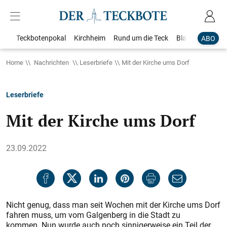
Teckbotenpokal
Kirchheim
Rund um die Teck
Blaulicht
Loka
ABO
Home
Nachrichten
Leserbriefe
Mit der Kirche ums Dorf
Leserbriefe
Mit der Kirche ums Dorf
23.09.2022
Nicht genug, dass man seit Wochen mit der Kirche ums Dorf
fahren muss, um vom Galgenberg in die Stadt zu
kommen. Nun wurde auch noch sinnigerweise ein Teil der