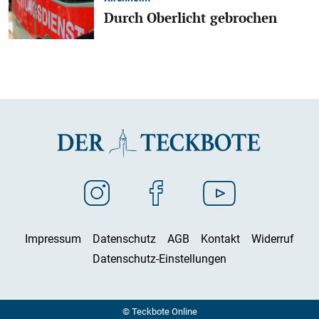
Durch Oberlicht gebrochen
Impressum
Datenschutz
AGB
Kontakt
Widerruf
Datenschutz-Einstellungen
© Teckbote Online