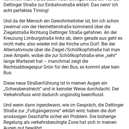
Dettinger Straße zur Einbahnstraße erklärt. Das nenn’ ich
echt perfektes Timing!
Und da der Mensch ein Gewohnheitstier ist, bin ich schon
zweimal von der Henriettenstraße kommend über die
Ziegelstraße Richtung Dettinger Straße gefahren. An der
Kreuzung Limburgstraße links ab, denn gerade aus geht es
nicht mehr, also wieder mit der Kirche ums Dorf. Bei der
Alternativroute über die Ziegel-/Schöllkopfstraße hat man
zwei Ampeln, wobei die zur Schöllkopfstraße eine „sehr“
lange Wartezeit hat – manchmal zeigt die
Rechtsabbiegespur Grün für den Bus, es kommt aber kein
Bus.
Diese neue Straßenführung ist in meinen Augen ein
„Schwabenstreich“ und in keinster Weise durchdacht. Der
Verkehrsfluss wird dadurch ungünstig beeinflusst.
Und wenn dann irgendwann, wie im Gespräch, die Dettinger
Straße zur „Fußgängerzone“ erklärt wird, haben die dort
ansässigen Geschäfte sicher ein Problem. Die bisherige
Regelung als verkehrsberuhigte Zone hat sich in meinen
Augen gut bewährt.