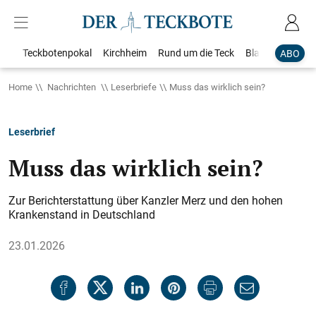
Teckbotenpokal
Kirchheim
Rund um die Teck
Blaulicht
Loka
ABO
Home
Nachrichten
Leserbriefe
Muss das wirklich sein?
Leserbrief
Muss das wirklich sein?
Zur Berichterstattung über Kanzler Merz und den hohen
Krankenstand in Deutschland
23.01.2026