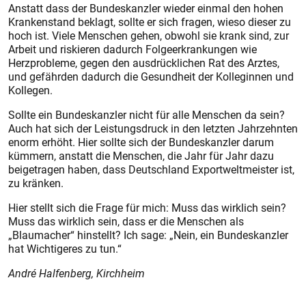
Anstatt dass der Bundeskanzler wieder einmal den hohen
Krankenstand beklagt, sollte er sich fragen, wieso dieser zu
hoch ist. Viele Menschen gehen, obwohl sie krank sind, zur
Arbeit und riskieren dadurch Folgeerkrankungen wie
Herzprobleme, gegen den ausdrücklichen Rat des Arztes,
und gefährden dadurch die Gesundheit der Kolleginnen und
Kollegen.
Sollte ein Bundeskanzler nicht für alle Menschen da sein?
Auch hat sich der Leistungsdruck in den letzten Jahrzehnten
enorm erhöht. Hier sollte sich der Bundeskanzler darum
kümmern, anstatt die Menschen, die Jahr für Jahr dazu
beigetragen haben, dass Deutschland Exportweltmeister ist,
zu kränken.
Hier stellt sich die Frage für mich: Muss das wirklich sein?
Muss das wirklich sein, dass er die Menschen als
„Blaumacher“ hinstellt? Ich sage: „Nein, ein Bundeskanzler
hat Wichtigeres zu tun.“
André Halfenberg, Kirchheim