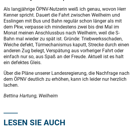
Als langjährige ÖPNV-Nutzerin weiß ich genau, wovon Herr
Kenner spricht. Dauert die Fahrt zwischen Weilheim und
Esslingen mit Bus und Bahn regulär schon länger als mit
dem Pkw, verpasse ich mindestens zwei bis drei Mal im
Monat meinen Anschlussbus nach Weilheim, weil die S-
Bahn mal wieder zu spät ist. Gründe: Triebwerksschaden,
Weiche defekt, Türmechanismus kaputt, Strecke durch einen
anderen Zug belegt, Verspätung aus vorheriger Fahrt oder
einfach nur so, aus Spaß an der Freude. Aktuell ist es halt
ein defektes Gleis.
Über die Pläne unserer Landesregierung, die Nachfrage nach
dem ÖPNV deutlich zu erhöhen, kann ich leider nur herzlich
lachen.
Bettina Hartung, Weilheim
LESEN SIE AUCH