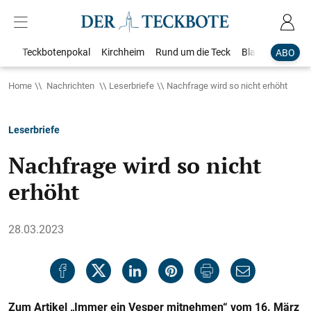
Teckbotenpokal
Kirchheim
Rund um die Teck
Blaulicht
Loka
ABO
Home
Nachrichten
Leserbriefe
Nachfrage wird so nicht erhöht
Leserbriefe
Nachfrage wird so nicht
erhöht
28.03.2023
Zum Artikel „Immer ein Vesper mitnehmen“ vom 16. März