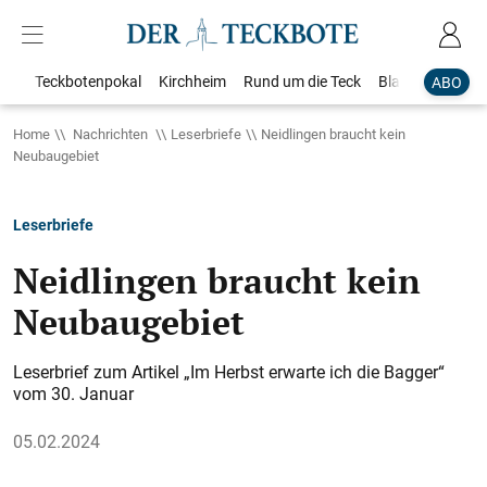
Teckbotenpokal
Kirchheim
Rund um die Teck
Blaulicht
Loka
ABO
Home
Nachrichten
Leserbriefe
Neidlingen braucht kein
Neubaugebiet
Leserbriefe
Neidlingen braucht kein
Neubaugebiet
Leserbrief zum Artikel „Im Herbst erwarte ich die Bagger“
vom 30. Januar
05.02.2024