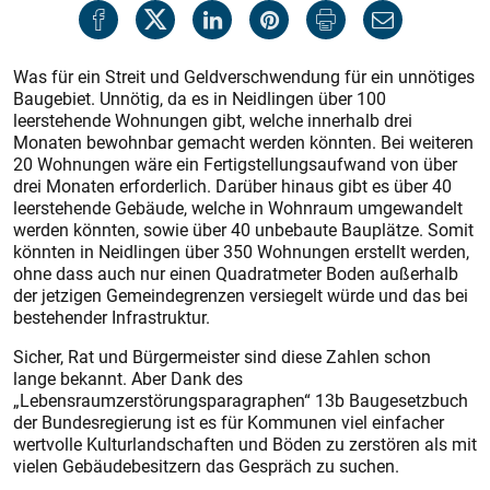
Was für ein Streit und Geldverschwendung für ein unnötiges
Baugebiet. Unnötig, da es in Neidlingen über 100
leerstehende Wohnungen gibt, welche innerhalb drei
Monaten bewohnbar gemacht werden könnten. Bei weiteren
20 Wohnungen wäre ein Fertigstellungsaufwand von über
drei Monaten erforderlich. Darüber hinaus gibt es über 40
leerstehende Gebäude, welche in Wohnraum umgewandelt
werden könnten, sowie über 40 unbebaute Bauplätze. Somit
könnten in Neidlingen über 350 Wohnungen erstellt werden,
ohne dass auch nur einen Quadratmeter Boden außerhalb
der jetzigen Gemeindegrenzen versiegelt würde und das bei
bestehender Infrastruktur.
Sicher, Rat und Bürgermeister sind diese Zahlen schon
lange bekannt. Aber Dank des
„Lebensraumzerstörungsparagraphen“ 13b Baugesetzbuch
der Bundesregierung ist es für Kommunen viel einfacher
wertvolle Kulturlandschaften und Böden zu zerstören als mit
vielen Gebäudebesitzern das Gespräch zu suchen.