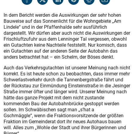
In dem Bericht werden die Auswirkungen der sehr hohen
Bauweise auf das Sonnenlicht für die Wohngebiete „Am
Lindele“ und in der Pfaffenhalde sehr ausführlich
dargestellt. Wir dürfen aber auch nicht die Auswirkungen der
Frischluftzufuhr aus dem Lenninger Tal vergessen, obwohl
ein Gutachten keine Nachteile feststellt. Nur komisch, dass
ein Gutachten auf der anderen Seite der Autobahn das
anders betrachtet hat – ein Schelm, der Böses denkt.
Auch das Verkehrsgutachten ist unserer Meinung nach nicht
korrekt. Es ist heute schon zu beobachten, dass immer mehr
Schwerlastverkehr durch die Tannenbergstraße fährt und
der Rückstau zur Einmündung Einsteinstraße in die Jesinger
Straße immer öfter und länger wird. Unserer Meinung nach
hätte das ganze Projekt mit dem nicht zustande
kommenden Bau der Autobahnbrücke gestoppt werden
sollen. Im Schwäbischen sagt man „s’hat a
Gschmäggle“, wenn die Fraktionsvorsitzende der größten
Fraktion im Gemeinderat dort ihr neues Autohaus bauen
will. Alles zum „Wohle der Stadt und ihrer Bürgerinnen und
Bürger“.