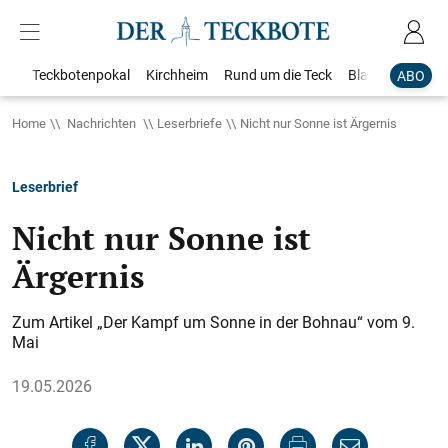
Teckbotenpokal
Kirchheim
Rund um die Teck
Blaulicht
Loka
ABO
Home
Nachrichten
Leserbriefe
Nicht nur Sonne ist Ärgernis
Leserbrief
Nicht nur Sonne ist
Ärgernis
Zum Artikel „Der Kampf um Sonne in der Bohnau“ vom 9.
Mai
19.05.2026