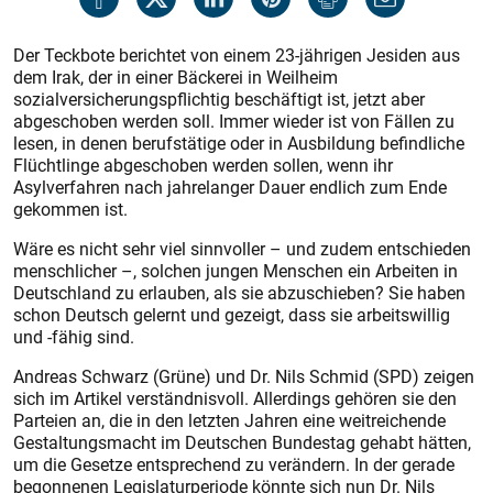
Der Teckbote berichtet von einem 23-jährigen Jesiden aus
dem Irak, der in einer Bäckerei in Weilheim
sozialversicherungspflichtig beschäftigt ist, jetzt aber
abgeschoben werden soll. Immer wieder ist von Fällen zu
lesen, in denen berufstätige oder in Ausbildung befindliche
Flüchtlinge abgeschoben werden sollen, wenn ihr
Asylverfahren nach jahrelanger Dauer endlich zum Ende
gekommen ist.
Wäre es nicht sehr viel sinnvoller – und zudem entschieden
menschlicher –, solchen jungen Menschen ein Arbeiten in
Deutschland zu erlauben, als sie abzuschieben? Sie haben
schon Deutsch gelernt und gezeigt, dass sie arbeitswillig
und -fähig sind.
Andreas Schwarz (Grüne) und Dr. Nils Schmid (SPD) zeigen
sich im Artikel verständnisvoll. Allerdings gehören sie den
Parteien an, die in den letzten Jahren eine weitreichende
Gestaltungsmacht im Deutschen Bundestag gehabt hätten,
um die Gesetze entsprechend zu verändern. In der gerade
begonnenen Legislaturperiode könnte sich nun Dr. Nils