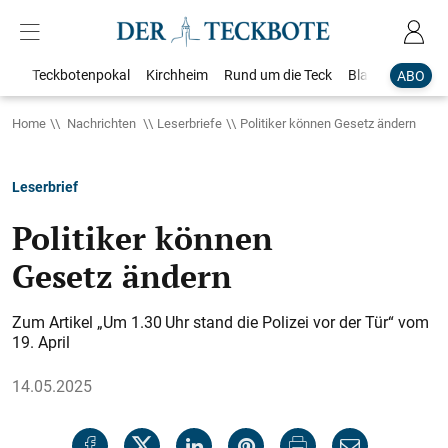
Teckbotenpokal
Kirchheim
Rund um die Teck
Blaulicht
Loka
ABO
Home
Nachrichten
Leserbriefe
Politiker können Gesetz ändern
Leserbrief
Politiker können
Gesetz ändern
Zum Artikel „Um 1.30 Uhr stand die Polizei vor der Tür“ vom
19. April
14.05.2025