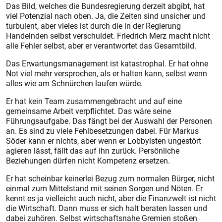
Das Bild, welches die Bundesregierung derzeit abgibt, hat
viel Potenzial nach oben. Ja, die Zeiten sind unsicher und
turbulent, aber vieles ist durch die in der Regierung
Handelnden selbst verschuldet. Friedrich Merz macht nicht
alle Fehler selbst, aber er verantwortet das Gesamtbild.
Das Erwartungsmanagement ist katastrophal. Er hat ohne
Not viel mehr versprochen, als er halten kann, selbst wenn
alles wie am Schnürchen laufen würde.
Er hat kein Team zusammengebracht und auf eine
gemeinsame Arbeit verpflichtet. Das wäre seine
Führungsaufgabe. Das fängt bei der Auswahl der Personen
an. Es sind zu viele Fehlbesetzungen dabei. Für Markus
Söder kann er nichts, aber wenn er Lobbyisten ungestört
agieren lässt, fällt das auf ihn zurück. Persönliche
Beziehungen dürfen nicht Kompetenz ersetzen.
Er hat scheinbar keinerlei Bezug zum normalen Bürger, nicht
einmal zum Mittelstand mit seinen Sorgen und Nöten. Er
kennt es ja vielleicht auch nicht, aber die Finanzwelt ist nicht
die Wirtschaft. Dann muss er sich halt beraten lassen und
dabei zuhören. Selbst wirtschaftsnahe Gremien stoßen