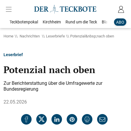
Teckbotenpokal
Kirchheim
Rund um die Teck
Blaulicht
Loka
ABO
Home
Nachrichten
Leserbriefe
Potenzial&nbsp;nach oben
Leserbrief
Potenzial nach oben
Zur Berichterstattung über die Umfragewerte zur
Bundesregierung
22.05.2026