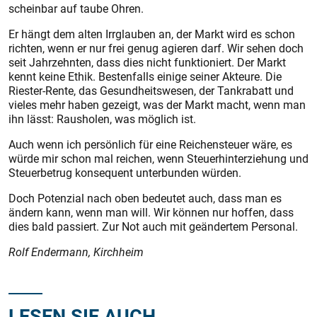
scheinbar auf taube Ohren.
Er hängt dem alten Irrglauben an, der Markt wird es schon
richten, wenn er nur frei genug agieren darf. Wir sehen doch
seit Jahrzehnten, dass dies nicht funktioniert. Der Markt
kennt keine Ethik. Bestenfalls einige seiner Akteure. Die
Riester-Rente, das Gesundheitswesen, der Tankrabatt und
vieles mehr haben gezeigt, was der Markt macht, wenn man
ihn lässt: Rausholen, was möglich ist.
Auch wenn ich persönlich für eine Reichensteuer wäre, es
würde mir schon mal reichen, wenn Steuerhinterziehung und
Steuerbetrug konsequent unterbunden würden.
Doch Potenzial nach oben bedeutet auch, dass man es
ändern kann, wenn man will. Wir können nur hoffen, dass
dies bald passiert. Zur Not auch mit geändertem Personal.
Rolf Endermann, Kirchheim
LESEN SIE AUCH