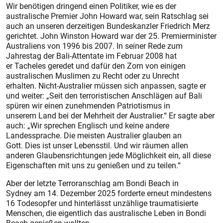
Wir benötigen dringend einen Politiker, wie es der
australische Premier John Howard war, sein Ratschlag sei
auch an unseren derzeitigen Bundeskanzler Friedrich Merz
gerichtet. John Winston Howard war der 25. Premierminister
Australiens von 1996 bis 2007. In seiner Rede zum
Jahrestag der Bali-Attentate im Februar 2008 hat
er Tacheles geredet und dafür den Zorn von einigen
australischen Muslimen zu Recht oder zu Unrecht
erhalten. Nicht-Australier müssen sich anpassen, sagte er
und weiter: „Seit den terroristischen Anschlägen auf Bali
spüren wir einen zunehmenden Patriotismus in
unserem Land bei der Mehrheit der Australier.“ Er sagte aber
auch: „Wir sprechen Englisch und keine andere
Landessprache. Die meisten Australier glauben an
Gott. Dies ist unser Lebensstil. Und wir räumen allen
anderen Glaubensrichtungen jede Möglichkeit ein, all diese
Eigenschaften mit uns zu genießen und zu teilen.“
Aber der letzte Terroranschlag am Bondi Beach in
Sydney am 14. Dezember 2025 forderte erneut mindestens
16 Todesopfer und hinterlässt unzählige traumatisierte
Menschen, die eigentlich das australische Leben in Bondi