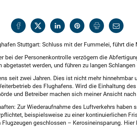
hafen Stuttgart: Schluss mit der Fummelei, führt die 
r bei der Personenkontrolle verzögern die Abfertigun
h abgetastet werden, und führen zu langen Schlangen
ns seit zwei Jahren. Dies ist nicht mehr hinnehmbar 
terbetrieb des Flughafens. Wird die Einhaltung des
örde und Betreiber machen sich meiner Ansicht nach h
schaften: Zur Wiederaufnahme des Luftverkehrs haben 
flichtet, beispielsweise zu einer kontinuierlichen Fr
en Flugzeugen geschlossen – Kerosineinsparung. Hie