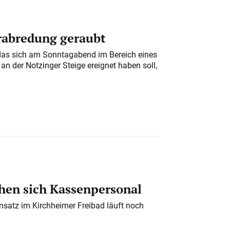
erabredung geraubt
das sich am Sonntagabend im Bereich eines
n der Notzinger Steige ereignet haben soll,
en sich Kassenpersonal
nsatz im Kirchheimer Freibad läuft noch