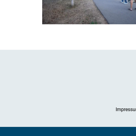
Impress