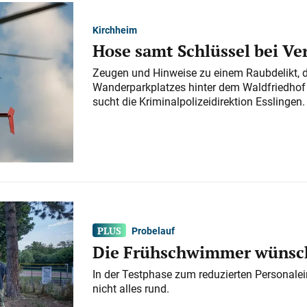
Kirchheim
Hose samt Schlüssel bei V
Zeugen und Hinweise zu einem Raubdelikt, 
Wanderparkplatzes hinter dem Waldfriedhof a
sucht die Kriminalpolizeidirektion Esslingen.
Probelauf
Die Frühschwimmer wünsch
In der Testphase zum reduzierten Personalei
nicht alles rund.