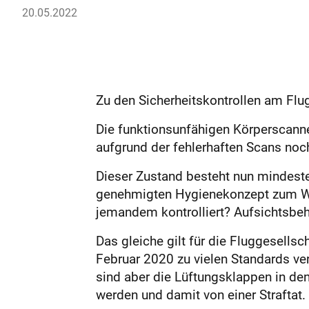
20.05.2022
Zu den Sicherheitskontrollen am Flug
Die funktionsunfähigen Körperscanne
aufgrund der fehlerhaften Scans noc
Dieser Zustand besteht nun mindeste
genehmigten Hygienekonzept zum Wei
jemandem kontrolliert? Aufsichtsbeh
Das gleiche gilt für die Fluggesell
Februar 2020 zu vielen Standards verp
sind aber die Lüftungsklappen in d
werden und damit von einer Straftat.