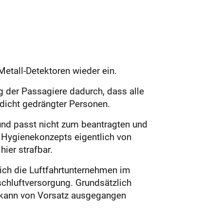
Metall-Detektoren wieder ein.
g der Passagiere dadurch, dass alle
 dicht gedrängter Personen.
und passt nicht zum beantragten und
 Hygienekonzepts eigentlich von
ier strafbar.
sich die Luftfahrtunternehmen im
ischluftversorgung. Grundsätzlich
r kann von Vorsatz ausgegangen