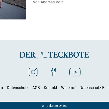
Andreas Volz
um
Datenschutz
AGB
Kontakt
Widerruf
Datenschutz-Eins
© Teckbote Online