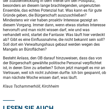
der Stadtentwicklung in dem Viertel um den Postplatz,
besonders an diesem lange brachliegenden, ungenutzten
Ensemble, das echtes Potenzial hat. Was kann es für gute
Gründe geben, die Bürgerschaft auszuschließen?
Mindestens wir vier haben proaktiv Interesse gezeigt an
diesem Vorgang. Immer dann, wenn etwas starkes Interesse
hervorruft und man nicht wissen darf, wie und was
verhandelt wird, startet die Fantasie: Was läuft hier verdeckt
ab? Gibt es eine Einflussnahme, die nicht bekannt sein soll?
Soll dort ein Verwaltungshaus gebaut werden wegen des
Mangels an Büroflächen?
Besteht Anlass, den OB darauf hinzuweisen, dass das von
der Bürgerschaft gewählte politische Personal verpflichtet
ist, in deren Sinn zu arbeiten? Schon jetzt mangelt es mir an
Vertrauen, weil ich nicht zuhören durfte. Ich bin gespannt, ob
man nächste Woche wissen darf, was läuft.
Klaus Tschammerhöll, Kirchheim
LESEN SIE AUCH