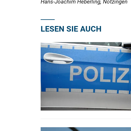
Hans-Joachim Heberling, Notzingen
LESEN SIE AUCH