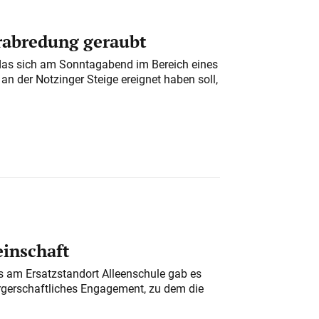
erabredung geraubt
das sich am Sonntagabend im Bereich eines
n der Notzinger Steige ereignet haben soll,
einschaft
am Ersatzstandort Alleenschule gab es
rgerschaftliches Engagement, zu dem die