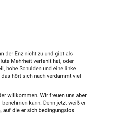
n der Enz nicht zu und gibt als
ute Mehrheit verfehlt hat, oder
l, hohe Schulden und eine linke
, das hört sich nach verdammt viel
er willkommen. Wir freuen uns aber
er benehmen kann. Denn jetzt weiß er
, auf die er sich bedingungslos