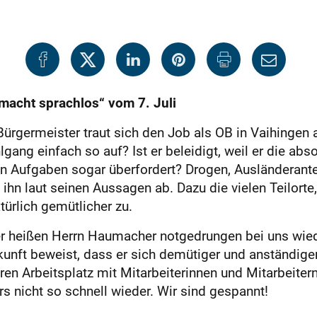
acht sprachlos“ vom 7. Juli
Bürgermeister traut sich den Job als OB in Vaihingen a
g einfach so auf? Ist er beleidigt, weil er die absol
en Aufgaben sogar überfordert? Drogen, Ausländerantei
 ihn laut seinen Aussagen ab. Dazu die vielen Teilorte
türlich gemütlicher zu.
er heißen Herrn Haumacher notgedrungen bei uns wied
Zukunft beweist, dass er sich demütiger und anständig
en Arbeitsplatz mit Mitarbeiterinnen und Mitarbeitern
 nicht so schnell wieder. Wir sind gespannt!