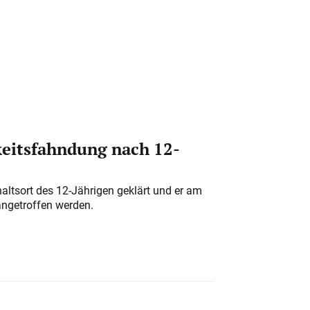
eitsfahndung nach 12-
altsort des 12-Jährigen geklärt und er am
angetroffen werden.