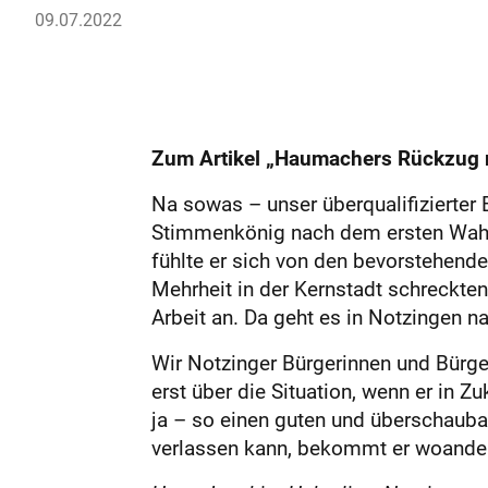
09.07.2022
Zum Artikel „Haumachers Rückzug m
Na sowas – unser überqualifizierter 
Stimmenkönig nach dem ersten Wahlgan
fühlte er sich von den bevorstehend
Mehrheit in der Kernstadt schreckten
Arbeit an. Da geht es in Notzingen na
Wir Notzinger Bürgerinnen und Bürg
erst über die Situation, wenn er in 
ja – so einen guten und überschaubar
verlassen kann, bekommt er woanders