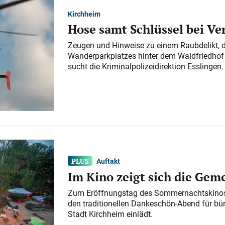
Kirchheim
Hose samt Schlüssel bei V
Zeugen und Hinweise zu einem Raubdelikt, 
Wanderparkplatzes hinter dem Waldfriedhof a
sucht die Kriminalpolizeidirektion Esslingen.
Auftakt
Im Kino zeigt sich die Gem
Zum Eröffnungstag des Sommernachtskinos 
den traditionellen Dankeschön-Abend für bü
Stadt Kirchheim einlädt.