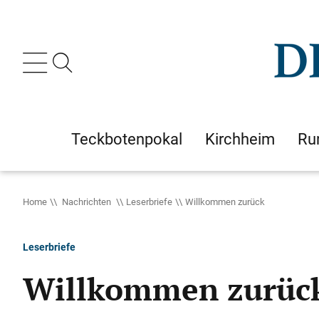
Teckbotenpokal
Kirchheim
Ru
Home
Nachrichten
Leserbriefe
Willkommen zurück
Leserbriefe
Willkommen zurüc