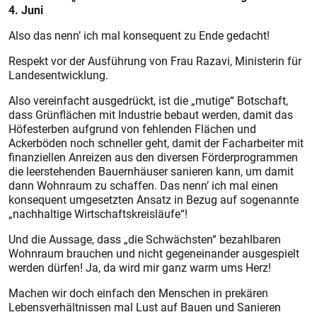
4. Juni
Also das nenn’ ich mal konsequent zu Ende gedacht!
Respekt vor der Ausführung von Frau Razavi, Ministerin für
Landesentwicklung.
Also vereinfacht ausgedrückt, ist die „mutige“ Botschaft,
dass Grünflächen mit Industrie bebaut werden, damit das
Höfesterben aufgrund von fehlenden Flächen und
Ackerböden noch schneller geht, damit der Facharbeiter mit
finanziellen Anreizen aus den diversen Förderprogrammen
die leerstehenden Bauernhäuser sanieren kann, um damit
dann Wohnraum zu schaffen. Das nenn’ ich mal einen
konsequent umgesetzten Ansatz in Bezug auf sogenannte
„nachhaltige Wirtschaftskreisläufe“!
Und die Aussage, dass „die Schwächsten“ bezahlbaren
Wohnraum brauchen und nicht gegeneinander ausgespielt
werden dürfen! Ja, da wird mir ganz warm ums Herz!
Machen wir doch einfach den Menschen in prekären
Lebensverhältnissen mal Lust auf Bauen und Sanieren