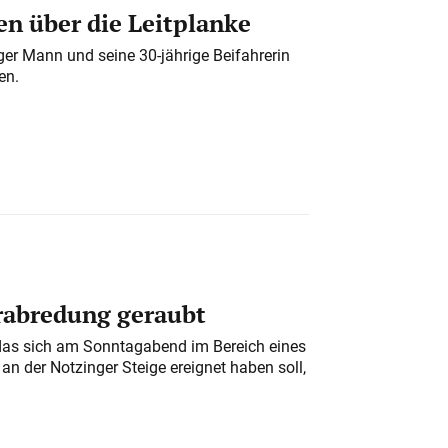
n über die Leitplanke
iger Mann und seine 30-jährige Beifahrerin
en.
erabredung geraubt
das sich am Sonntagabend im Bereich eines
n der Notzinger Steige ereignet haben soll,