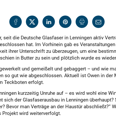
 seit die Deutsche Glasfaser in Lenningen aktiv Vertr
eschlossen hat. Im Vorhinein gab es Veranstaltungen
eit ihrer Unterschrift zu überzeugen, um eine bestim
schien in Butter zu sein und plötzlich wurde es wieder
 gewerkelt und gemeißelt und gebaggert – und wie man
en so gut wie abgeschlossen. Aktuell ist Owen in der 
m Teckboten erfolgt.
ningen kurzzeitig Unruhe auf – es wird wohl eine Wir
nt sich der Glasfaserausbau in Lenningen überhaupt?
er? Bevor man Verträge an der Haustür abschließt?“ 
s Projekt wird weiterverfolgt.