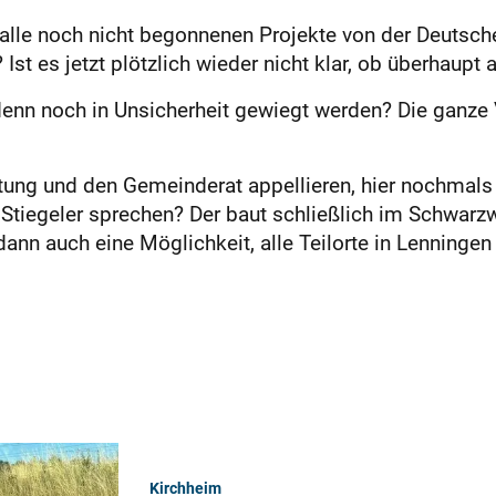
s alle noch nicht begonnenen Projekte von der Deutsc
Ist es jetzt plötzlich wieder nicht klar, ob überhaupt
 denn noch in Unsicherheit gewiegt werden? Die ganz
ltung und den Gemeinderat appellieren, hier nochmals
Stiegeler sprechen? Der baut schließlich im Schwarz
dann auch eine Möglichkeit, alle Teilorte in Lenningen
Kirchheim