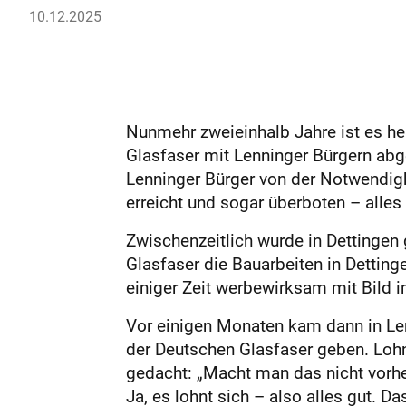
10.12.2025
Nunmehr zweieinhalb Jahre ist es her,
Glasfaser mit Lenninger Bürgern abg
Lenninger Bürger von der Notwendigk
erreicht und sogar überboten – alles 
Zwischenzeitlich wurde in Dettingen
Glasfaser die Bauarbeiten in Detting
einiger Zeit werbewirksam mit Bild i
Vor einigen Monaten kam dann in Len
der Deutschen Glasfaser geben. Loh
gedacht: „Macht man das nicht vorh
Ja, es lohnt sich – also alles gut. Da