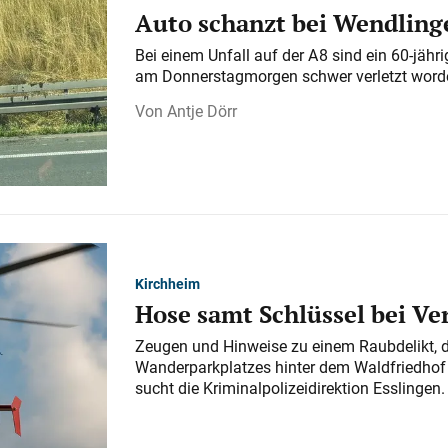
Auto schanzt bei Wendlinge
Bei einem Unfall auf der A 8 sind ein 60-jähr
am Donnerstagmorgen schwer verletzt word
Antje Dörr
Kirchheim
Hose samt Schlüssel bei V
Zeugen und Hinweise zu einem Raubdelikt, 
Wanderparkplatzes hinter dem Waldfriedhof a
sucht die Kriminalpolizeidirektion Esslingen.