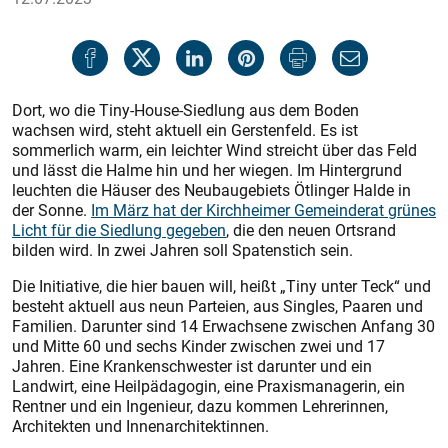
Dort, wo die Tiny-House-Siedlung aus dem Boden
wachsen wird, steht aktuell ein Gerstenfeld. Es ist
sommerlich warm, ein leichter Wind streicht über das Feld
und lässt die Halme hin und her wiegen. Im Hintergrund
leuchten die Häuser des Neubaugebiets Ötlinger Halde in
der Sonne.
Im März hat der Kirchheimer Gemeinderat grünes
Licht für die Siedlung gegeben
, die den neuen Ortsrand
bilden wird. In zwei Jahren soll Spatenstich sein.
Die Initiative, die hier bauen will, heißt „Tiny unter Teck“ und
besteht aktuell aus neun Parteien, aus Singles, Paaren und
Familien. Darunter sind 14 Erwachsene zwischen Anfang 30
und Mitte 60 und sechs Kinder zwischen zwei und 17
Jahren. Eine Krankenschwester ist darunter und ein
Landwirt, eine Heilpädagogin, eine Praxismanagerin, ein
Rentner und ein Ingenieur, dazu kommen Lehrerinnen,
Architekten und Innenarchitektinnen.