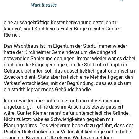
Wachthauses
eine aussagekräftige Kostenberechnung erstellen zu
können“, sagt Kirchheims Erster Bürgermeister Günter
Riemer.
Das Wachthaus ist im Eigentum der Stadt. Immer wieder
hatte der Kirchheimer Gemeinderat um die dringend
notwendige Sanierung gerungen. Immer wieder war es dabei
auch um die Frage gegangen, ob die Stadt überhaupt ein
Gebäude behalten soll, das ausschließlich gastronomischen
Zwecken dient. Stets aber hat sich eine Mehrheit gegen den
Verkauf entschieden, mit der Begründung, dass es sich um
ein stadtbildprägendes Gebäude handle.
Immer wieder aber hatte die Stadt auch die Sanierung
angekündigt – ohne dass im Anschluss etwas passiert
wäre. Günter Riemer nennt dafür unterschiedliche Gründe.
Nicht zuletzt habe es Schwierigkeiten gegeben mit
Planungsbüros. Das wiederum habe dazu geführt, dass der
Pächter Dinkelacker mehr Verlässlichkeit angemahnt habe
– auch in Bezug auf die eigene Weiterverpachtung.