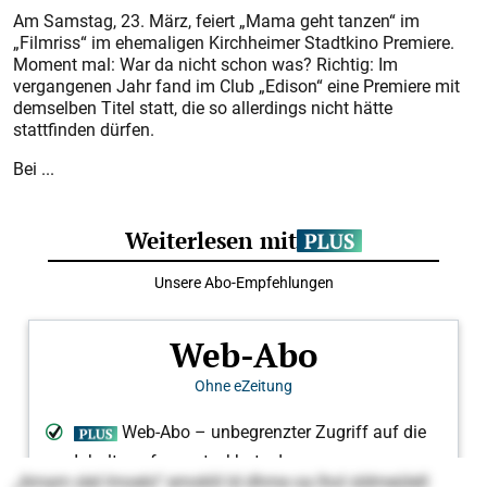
Am Samstag, 23. März, feiert „Mama geht tanzen“ im
„Filmriss“ im ehemaligen Kirchheimer Stadtkino Premiere.
Moment mal: War da nicht schon was? Richtig: Im
vergangenen Jahr fand im Club „Edison“ eine Premiere mit
demselben Titel statt, die so allerdings nicht hätte
stattfinden dürfen.
Bei ...
„Amam slel lmoelo“ emoklil ld dhme oa lhol sldmeülell