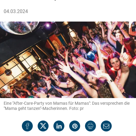
04.03.2024
Eine "After-Care-Party von Mamas für Mamas": Das versprechen die
"Mama geht tanzen"-Macherinnen. Foto: pr