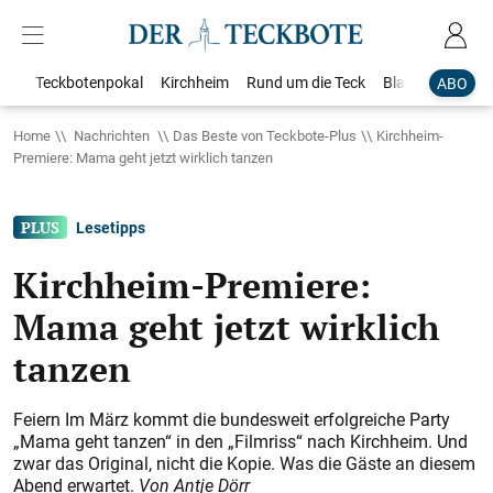
Teckbotenpokal
Kirchheim
Rund um die Teck
Blaulicht
Loka
ABO
Home
Nachrichten
Das Beste von Teckbote-Plus
Kirchheim-
Premiere: Mama geht jetzt wirklich tanzen
Lesetipps
Kirchheim-Premiere:
Mama geht jetzt wirklich
tanzen
Feiern Im März kommt die bundesweit erfolgreiche Party
„Mama geht tanzen“ in den „Filmriss“ nach Kirchheim. Und
zwar das Original, nicht die Kopie. Was die Gäste an diesem
Abend erwartet.
Von Antje Dörr