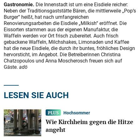
Gastronomie.
Die Innenstadt ist um eine Eisdiele reicher:
Neben der Traditionsgaststätte Bären, die mittlerweile „Pop‘s
Burger“ heißt, hat nach umfangreichen
Renovierungsarbeiten die Eisdiele „Milkish“ eröffnet. Die
Eissorten stammen aus der eigenen Manufaktur, die
Waffeln werden vor Ort frisch zubereitet. Auch frisch
gebackene Waffeln, Milchshakes, Limonaden und Kaffee
hat die neue Eisdiele, die durch ihr buntes, fröhliches Design
hervorsticht, im Angebot. Die Betreiberinnen Christina
Chatzopoulos und Anna Moscherosch freuen sich auf
Gäste.
adö
LESEN SIE AUCH
Hochsommer
Wie Kirchheim gegen die Hitze
angeht