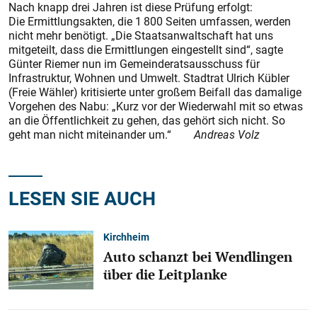
Nach knapp drei Jahren ist diese Prüfung erfolgt:
Die Ermittlungsakten, die 1 800 Seiten umfassen, werden
nicht mehr benötigt. „Die Staatsanwaltschaft hat uns
mitgeteilt, dass die Ermittlungen eingestellt sind“, sagte
Günter Riemer nun im Gemeinderatsausschuss für
Infrastruktur, Wohnen und Umwelt. Stadtrat Ulrich Kübler
(Freie Wähler) kritisierte unter großem Beifall das damalige
Vorgehen des Nabu: „Kurz vor der Wiederwahl mit so etwas
an die Öffentlichkeit zu gehen, das gehört sich nicht. So
geht man nicht miteinander um.“
Andreas Volz
LESEN SIE AUCH
Kirchheim
Auto schanzt bei Wendlingen
über die Leitplanke