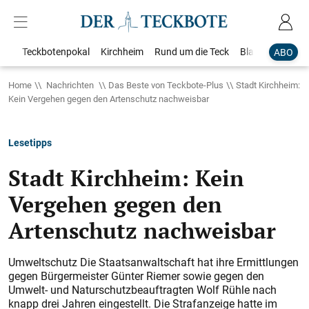
Teckbotenpokal
Kirchheim
Rund um die Teck
Blaulicht
Loka
ABO
Home
Nachrichten
Das Beste von Teckbote-Plus
Stadt Kirchheim:
Kein Vergehen gegen den Artenschutz nachweisbar
Lesetipps
Stadt Kirchheim: Kein
Vergehen gegen den
Artenschutz nachweisbar
Umweltschutz Die Staatsanwaltschaft hat ihre Ermittlungen
gegen Bürgermeister Günter Riemer sowie gegen den
Umwelt- und Naturschutzbeauftragten Wolf Rühle nach
knapp drei Jahren eingestellt. Die Strafanzeige hatte im