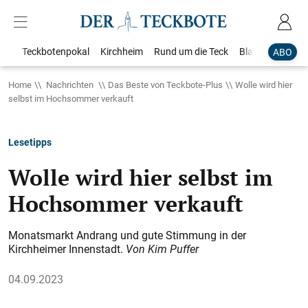
Teckbotenpokal
Kirchheim
Rund um die Teck
Blaulicht
Loka
ABO
Home
Nachrichten
Das Beste von Teckbote-Plus
Wolle wird hier
selbst im Hochsommer verkauft
Lesetipps
Wolle wird hier selbst im
Hochsommer verkauft
Monatsmarkt Andrang und gute Stimmung in der
Kirchheimer Innenstadt.
Von Kim Puffer
04.09.2023