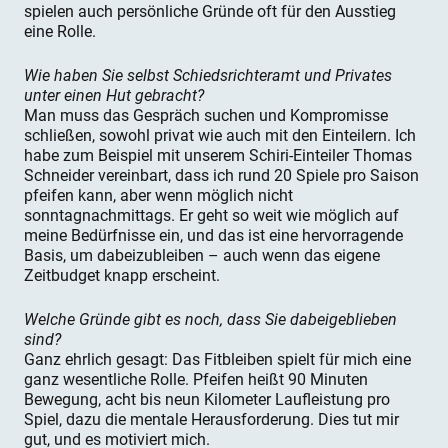
spielen auch persönliche Gründe oft für den Ausstieg
eine Rolle.
Wie haben Sie selbst Schiedsrichteramt und Privates
unter einen Hut gebracht?
Man muss das Gespräch suchen und Kompromisse
schließen, sowohl privat wie auch mit den Einteilern. Ich
habe zum Beispiel mit unserem Schiri-Einteiler Thomas
Schneider vereinbart, dass ich rund 20 Spiele pro Saison
pfeifen kann, aber wenn möglich nicht
sonntagnachmittags. Er geht so weit wie möglich auf
meine Bedürfnisse ein, und das ist eine hervorragende
Basis, um dabeizubleiben – auch wenn das eigene
Zeitbudget knapp erscheint.
Welche Gründe gibt es noch, dass Sie dabeigeblieben
sind?
Ganz ehrlich gesagt: Das Fitbleiben spielt für mich eine
ganz wesentliche Rolle. Pfeifen heißt 90 Minuten
Bewegung, acht bis neun Kilometer Laufleistung pro
Spiel, dazu die mentale Herausforderung. Dies tut mir
gut, und es motiviert mich.