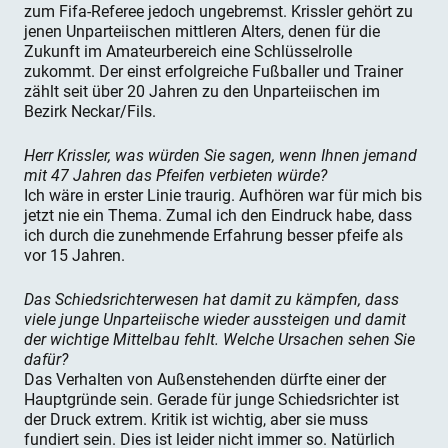
zum Fifa-Referee jedoch ungebremst. Krissler gehört zu
jenen Unparteiischen mittleren Alters, denen für die
Zukunft im Amateurbereich eine Schlüsselrolle
zukommt. Der einst erfolgreiche Fußballer und Trainer
zählt seit über 20 Jahren zu den Unparteiischen im
Bezirk Neckar/Fils.
Herr Krissler, was würden Sie sagen, wenn Ihnen jemand
mit 47 Jahren das Pfeifen verbieten würde?
Ich wäre in erster Linie traurig. Aufhören war für mich bis
jetzt nie ein Thema. Zumal ich den Eindruck habe, dass
ich durch die zunehmende Erfahrung besser pfeife als
vor 15 Jahren.
Das Schiedsrichterwesen hat damit zu kämpfen, dass
viele junge Unparteiische wieder aussteigen und damit
der wichtige Mittelbau fehlt. Welche Ursachen sehen Sie
dafür?
Das Verhalten von Außenstehenden dürfte einer der
Hauptgründe sein. Gerade für junge Schiedsrichter ist
der Druck extrem. Kritik ist wichtig, aber sie muss
fundiert sein. Dies ist leider nicht immer so. Natürlich