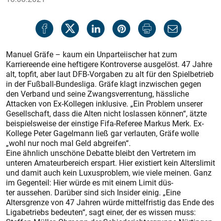
Manuel Gräfe – kaum ein Unparteiischer hat zum
Karriereende eine heftigere Kontroverse ausgelöst. 47 Jahre
alt, topfit, aber laut DFB-Vorgaben zu alt für den Spielbetrieb
in der Fußball-Bundesliga. Gräfe klagt inzwischen gegen
den Verband und seine Zwangsverrentung, hässliche
Attacken von Ex-Kollegen inklusive. „Ein Problem unserer
Gesellschaft, dass die Alten nicht loslassen können“, ätzte
beispielsweise der einstige Fifa-Referee Markus Merk. Ex-
Kollege Peter Gagelmann ließ gar verlauten, Gräfe wolle
„wohl nur noch mal Geld abgreifen“.
Eine ähnlich unschöne Debatte bleibt den Vertretern im
unteren Amateurbereich erspart. Hier existiert kein Alterslimit
und damit auch kein Luxusproblem, wie viele meinen. Ganz
im Gegenteil: Hier würde es mit einem Limit düs-
ter aussehen. Darüber sind sich Insider einig. „Eine
Altersgrenze von 47 Jahren würde mittelfristig das Ende des
Ligabetriebs bedeuten“, sagt einer, der es wissen muss: