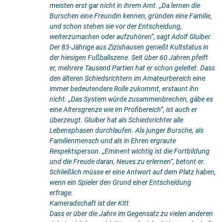
meisten erst gar nicht in ihrem Amt. „Da lernen die
Burschen eine Freundin kennen, gründen eine Familie,
und schon stehen sie vor der Entscheidung,
weiterzumachen oder aufzuhören“, sagt Adolf Gluiber.
Der 83-Jährige aus Zizishausen genießt Kultstatus in
der hiesigen Fußballszene. Seit über 60 Jahren pfeift
er, mehrere Tausend Partien hat er schon geleitet. Dass
den älteren Schiedsrichtern im Amateurbereich eine
immer bedeutendere Rolle zukommt, erstaunt ihn
nicht. „Das System würde zusammenbrechen, gäbe es
eine Altersgrenze wie im Profibereich“, ist auch er
überzeugt. Gluiber hat als Schiedsrichter alle
Lebensphasen durchlaufen. Als junger Bursche, als
Familienmensch und als in Ehren ergraute
Respektsperson. „Eminent wichtig ist die Fortbildung
und die Freude daran, Neues zu erlernen“, betont er.
Schließlich müsse er eine Antwort auf dem Platz haben,
wenn ein Spieler den Grund einer Entscheidung
erfrage.
Kameradschaft ist der Kitt
Dass er über die Jahre im Gegensatz zu vielen anderen