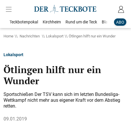
Teckbotenpokal
Kirchheim
Rund um die Teck
Blaulicht
Loka
ABO
Home
Nachrichten
Lokalsport
Ötlingen hilft nur ein Wunder
Lokalsport
Ötlingen hilft nur ein
Wunder
Sportschießen Der TSV kann sich im letzten Bundesliga-
Wettkampf nicht mehr aus eigener Kraft vor dem Abstieg
retten.
09.01.2019