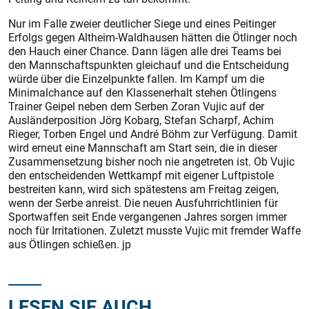
Nur im Falle zweier deutlicher Siege und eines Peitinger
Erfolgs gegen Altheim-Waldhausen hätten die Ötlinger noch
den Hauch einer Chance. Dann lägen alle drei Teams bei
den Mannschaftspunkten gleichauf und die Entscheidung
würde über die Einzelpunkte fallen. Im Kampf um die
Minimalchance auf den Klassenerhalt stehen Ötlingens
Trainer Geipel neben dem Serben Zoran Vujic auf der
Ausländerposition Jörg Kobarg, Stefan Scharpf, Achim
Rieger, Torben Engel und André Böhm zur Verfügung. Damit
wird erneut eine Mannschaft am Start sein, die in dieser
Zusammensetzung bisher noch nie angetreten ist. Ob Vujic
den entscheidenden Wettkampf mit eigener Luftpistole
bestreiten kann, wird sich spätestens am Freitag zeigen,
wenn der Serbe anreist. Die neuen Ausfuhrrichtlinien für
Sportwaffen seit Ende vergangenen Jahres sorgen immer
noch für Irritationen. Zuletzt musste Vujic mit fremder Waffe
aus Ötlingen schießen. jp
LESEN SIE AUCH