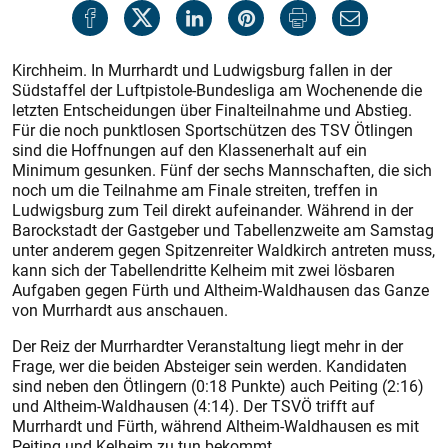
Kirchheim. In Murrhardt und Ludwigsburg fallen in der
Südstaffel der Luftpistole-Bundesliga am Wochenende die
letzten Entscheidungen über Finalteilnahme und Abstieg.
Für die noch punktlosen Sportschützen des TSV Ötlingen
sind die Hoffnungen auf den Klassenerhalt auf ein
Minimum gesunken. Fünf der sechs Mannschaften, die sich
noch um die Teilnahme am Finale streiten, treffen in
Ludwigsburg zum Teil direkt aufeinander. Während in der
Barockstadt der Gastgeber und Tabellenzweite am Samstag
unter anderem gegen Spitzenreiter Waldkirch antreten muss,
kann sich der Tabellendritte Kelheim mit zwei lösbaren
Aufgaben gegen Fürth und Altheim-Waldhausen das Ganze
von Murrhardt aus anschauen.
Der Reiz der Murrhardter Veranstaltung liegt mehr in der
Frage, wer die beiden Absteiger sein werden. Kandidaten
sind neben den Ötlingern (0:18 Punkte) auch Peiting (2:16)
und Altheim-Waldhausen (4:14). Der TSVÖ trifft auf
Murrhardt und Fürth, während Altheim-Waldhausen es mit
Peiting und Kelheim zu tun bekommt.