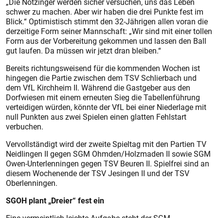
„Die Notzinger werden sicher versuchen, uns das Leben
schwer zu machen. Aber wir haben die drei Punkte fest im
Blick.“ Optimistisch stimmt den 32-Jährigen allen voran die
derzeitige Form seiner Mannschaft: „Wir sind mit einer tollen
Form aus der Vorbereitung gekommen und lassen den Ball
gut laufen. Da müssen wir jetzt dran bleiben.“
Bereits richtungsweisend für die kommenden Wochen ist
hingegen die Partie zwischen dem TSV Schlierbach und
dem VfL Kirchheim II. Während die Gastgeber aus den
Dorfwiesen mit einem erneuten Sieg die Tabellenführung
verteidigen würden, könnte der VfL bei einer Niederlage mit
null Punkten aus zwei Spielen einen glatten Fehlstart
verbuchen.
Vervollständigt wird der zweite Spieltag mit den Partien TV
Neidlingen II gegen SGM Ohmden/Holzmaden II sowie SGM
Owen-Unterlenningen gegen TSV Beuren II. Spielfrei sind an
diesem Wochenende der TSV Jesingen II und der TSV
Oberlenningen.
SGOH plant „Dreier“ fest ein