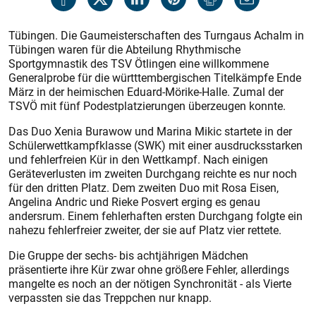
Tübingen. Die Gaumeisterschaften des Turngaus Achalm in
Tübingen waren für die Abteilung Rhythmische
Sportgymnastik des TSV Ötlingen eine willkommene
Generalprobe für die württtembergischen Titelkämpfe Ende
März in der heimischen Eduard-Mörike-Halle. Zumal der
TSVÖ mit fünf Podestplatzierungen überzeugen konnte.
Das Duo Xenia Burawow und Marina Mikic startete in der
Schülerwettkampfklasse (SWK) mit einer ausdrucksstarken
und fehlerfreien Kür in den Wettkampf. Nach einigen
Geräteverlusten im zweiten Durchgang reichte es nur noch
für den dritten Platz. Dem zweiten Duo mit Rosa Eisen,
Angelina Andric und Rieke Posvert erging es genau
andersrum. Einem fehlerhaften ersten Durchgang folgte ein
nahezu fehlerfreier zweiter, der sie auf Platz vier rettete.
Die Gruppe der sechs- bis achtjährigen Mädchen
präsentierte ihre Kür zwar ohne größere Fehler, allerdings
mangelte es noch an der nötigen Synchronität - als Vierte
verpassten sie das Treppchen nur knapp.