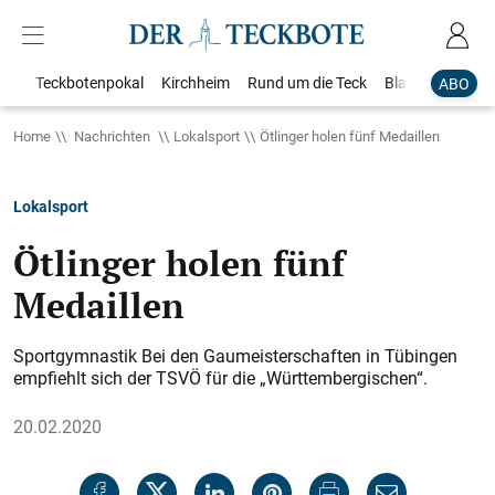
Teckbotenpokal
Kirchheim
Rund um die Teck
Blaulicht
Loka
ABO
Home
Nachrichten
Lokalsport
Ötlinger holen fünf Medaillen
Lokalsport
Ötlinger holen fünf
Medaillen
Sportgymnastik Bei den Gaumeisterschaften in Tübingen
empfiehlt sich der TSVÖ für die „Württembergischen“.
20.02.2020