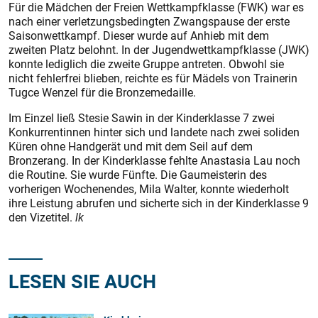
Für die Mädchen der Freien Wettkampfklasse (FWK) war es
nach einer verletzungsbedingten Zwangspause der erste
Saisonwettkampf. Dieser wurde auf Anhieb mit dem
zweiten Platz belohnt. In der Jugendwettkampfklasse (JWK)
konnte lediglich die zweite Gruppe antreten. Obwohl sie
nicht fehlerfrei blieben, reichte es für Mädels von Trainerin
Tugce Wenzel für die Bronzemedaille.
Im Einzel ließ Stesie Sawin in der Kinderklasse 7 zwei
Konkurrentinnen hinter sich und landete nach zwei soliden
Küren ohne Handgerät und mit dem Seil auf dem
Bronzerang. In der Kinderklasse fehlte Anastasia Lau noch
die Routine. Sie wurde Fünfte. Die Gaumeisterin des
vorherigen Wochenendes, Mila Walter, konnte wiederholt
ihre Leistung abrufen und sicherte sich in der Kinderklasse 9
den Vizetitel.
lk
LESEN SIE AUCH