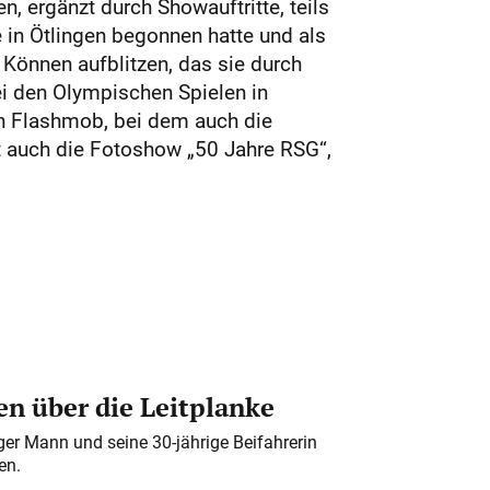
 ergänzt durch Showauftritte, teils
 in Ötlingen begonnen hatte und als
Können aufblitzen, das sie durch
ei den Olympischen Spielen in
ein Flashmob, bei dem auch die
 auch die Fotoshow „50 Jahre RSG“,
n über die Leitplanke
iger Mann und seine 30-jährige Beifahrerin
en.