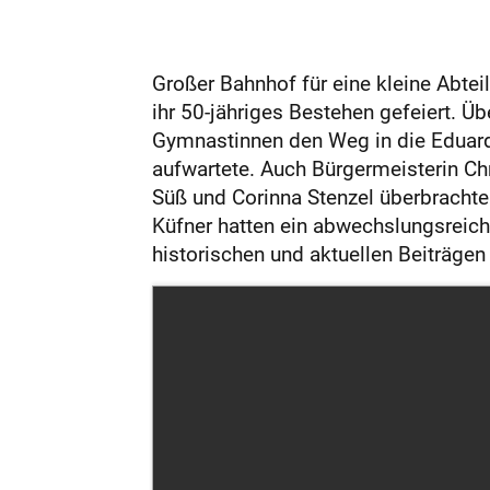
Großer Bahnhof für eine kleine Abte
ihr 50-jähriges Bestehen gefeiert. Ü
Gymnastinnen den Weg in die Eduard
aufwartete. Auch Bürgermeisterin Ch
Süß und Corinna Stenzel überbrachte
Küfner hatten ein abwechslungsreiche
historischen und aktuellen Beiträge