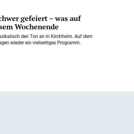
chwer gefeiert – was auf
iesem Wochenende
usikalisch den Ton an in Kirchheim. Auf dem
gen wieder ein vielseitiges Programm.