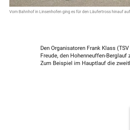
Vom Bahnhof in Linsenhofen ging es für den Läufertross hinauf auf
Den Organisatoren Frank Klass (TSV 
Freude, den Hohenneuffen-Berglauf zu
Zum Beispiel im Hauptlauf die zweitb