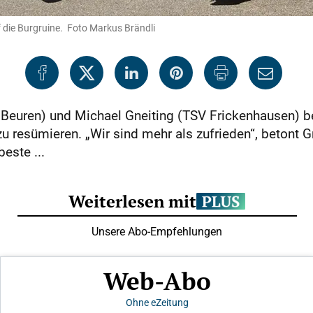
 die Burgruine. Foto Markus Brändli
Beuren) und Michael Gneiting (TSV Frickenhausen) ber
 resümieren. „Wir sind mehr als zufrieden“, betont Gn
este ...