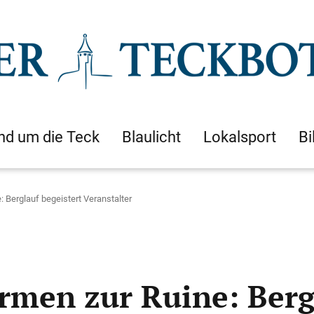
nd um die Teck
Blaulicht
Lokalsport
Bi
: Berglauf begeistert Veranstalter
rmen zur Ruine: Berg