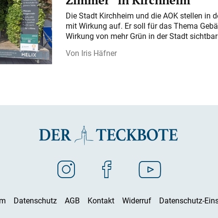
Zimmer“ in Kirchheim
Die Stadt Kirchheim und die AOK stellen in 
mit Wirkung auf. Er soll für das Thema Gebä
Wirkung von mehr Grün in der Stadt sichtba
Iris Häfner
um
Datenschutz
AGB
Kontakt
Widerruf
Datenschutz-Eins