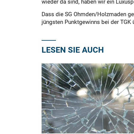
wieder da sind, haben wir ein Luxus
Dass die SG Ohmden/Holzmaden gegen 
jüngsten Punktgewinns bei der TGK 
LESEN SIE AUCH