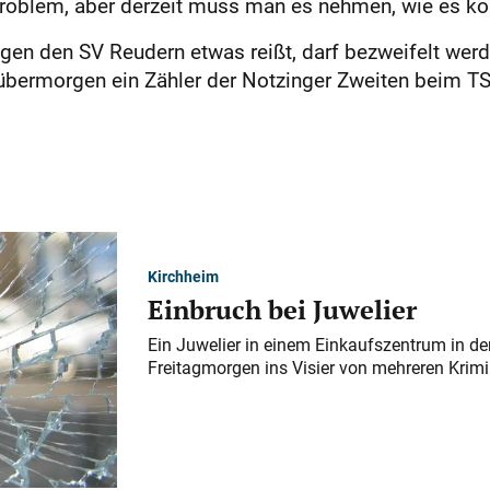
problem, aber derzeit muss man es nehmen, wie es ko
den SV Reudern etwas reißt, darf bezweifelt werden
übermorgen ein Zähler der Notzinger Zweiten beim TS
Kirchheim
Einbruch bei Juwelier
Ein Juwelier in einem Einkaufszentrum in der
Freitagmorgen ins Visier von mehreren Krimi