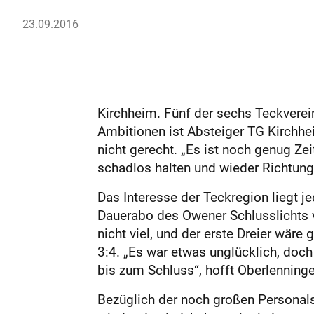
23.09.2016
Kirchheim. Fünf der sechs Teckverein
Ambitionen ist Absteiger TG Kirchhe
nicht gerecht. „Es ist noch genug Ze
schadlos halten und wieder Richtung 
Das Interesse der Teckregion liegt j
Dauerabo des Owener Schlusslichts 
nicht viel, und der erste Dreier wär
3:4. „Es war etwas unglücklich, doc
bis zum Schluss“, hofft Oberlenning
Bezüglich der noch großen Personals