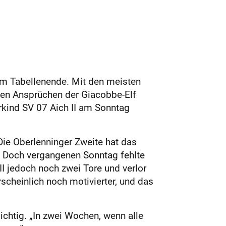
 am Tabellenende. Mit den meisten
den Ansprüchen der Giacobbe-Elf
erkind SV 07 Aich II am Sonntag
Die Oberlenninger Zweite hat das
 Doch vergangenen Sonntag fehlte
II jedoch noch zwei Tore und verlor
cheinlich noch motivierter, und das
chtig. „In zwei Wochen, wenn alle