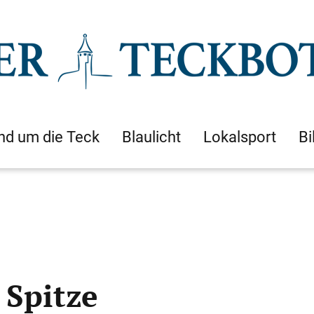
nd um die Teck
Blaulicht
Lokalsport
Bi
 Spitze