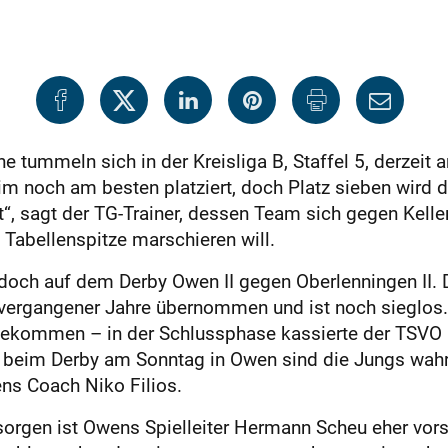
e tummeln sich in der Kreisliga B, Staffel 5, derzeit
im noch am besten platziert, doch Platz sieben wird 
it“, sagt der TG-Trainer, dessen Team sich gegen Kell
Tabellenspitze marschieren will.
edoch auf dem Derby Owen II gegen Oberlenningen II. 
vergangener Jahre übernommen und ist noch sieglos.
e gekommen – in der Schlussphase kassierte der TSVO 
h beim Derby am Sonntag in Owen sind die Jungs wahrs
ens Coach Niko Filios.
orgen ist Owens Spielleiter Hermann Scheu eher vorsi