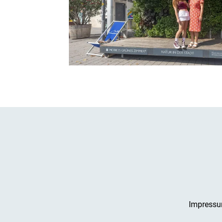
Impress