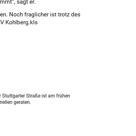
mmt“, sagt er.
. Noch fraglicher ist trotz des
V Kohlberg.kls
 Stuttgarter Straße ist am frühen
nellen geraten.