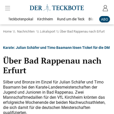
Teckbotenpokal
Kirchheim
Rund um die Teck
Blaulicht
Loka
ABO
Home
Nachrichten
Lokalsport
Über Bad Rappenau nach Erfurt
Karate: Julian Schäfer und Timo Baamann lösen Ticket für die DM
Über Bad Rappenau nach
Erfurt
Silber und Bronze im Einzel für Julian Schäfer und Timo
Baamann bei den Karate-Landesmeisterschaften der
Jugend und Junioren in Bad Rappenau. Zwei
Mannschaftmedaillen für den VfL Kirchheim krönten das
erfolgreiche Wochenende der beiden Nachwuchsathleten,
die sich damit für die deutschen Meisterschaften
qualifizierten.