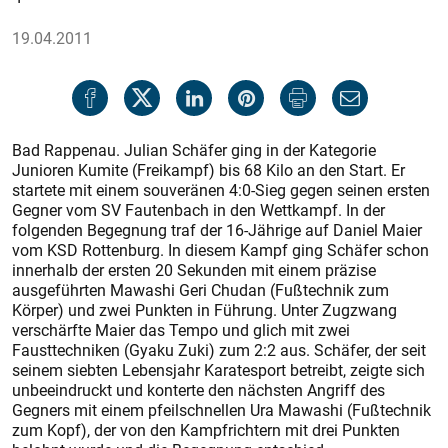
19.04.2011
Bad Rappenau. Julian Schäfer ging in der Kategorie
Junioren Kumite (Freikampf) bis 68 Kilo an den Start. Er
startete mit einem souveränen 4:0-Sieg gegen seinen ersten
Gegner vom SV Fautenbach in den Wettkampf. In der
folgenden Begegnung traf der 16-Jährige auf Daniel Maier
vom KSD Rottenburg. In diesem Kampf ging Schäfer schon
innerhalb der ersten 20 Sekunden mit einem präzise
ausgeführten Mawashi Geri Chudan (Fußtechnik zum
Körper) und zwei Punkten in Führung. Unter Zugzwang
verschärfte Maier das Tempo und glich mit zwei
Fausttechniken (Gyaku Zuki) zum 2:2 aus. Schäfer, der seit
seinem siebten Lebensjahr Karatesport betreibt, zeigte sich
unbeeindruckt und konterte den nächsten Angriff des
Gegners mit einem pfeilschnellen Ura Mawashi (Fußtechnik
zum Kopf), der von den Kampfrichtern mit drei Punkten