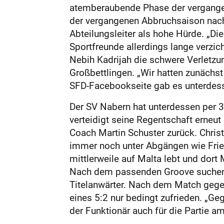
atemberaubende Phase der vergangene
der vergangenen Abbruchsaison nach
Abteilungsleiter als hohe Hürde. „Die
Sportfreunde allerdings lange verzic
Nebih Kadrijah die schwere Verletz
Großbettlingen. „Wir hatten zunächst
SFD-Facebookseite gab es unterdess
Der SV Nabern hat unterdessen per 
verteidigt seine Regentschaft erneu
Coach Martin Schuster zurück. Chris
immer noch unter Abgängen wie Fried
mittlerweile auf Malta lebt und dort 
Nach dem passenden Groove suchen 
Titelanwärter. Nach dem Match gegen
eines 5:2 nur bedingt zufrieden. „Ge
der Funktionär auch für die Partie 