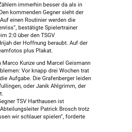
Zählern immerhin besser da als in
. Den kommenden Gegner sieht der
 Auf einen Routinier werden die
riss“, bestätigte Spielertrainer
eim 2:0 über den TSGV
drijah der Hoffnung beraubt. Auf der
eamfotos plus Plakat.
von Marco Kunze und Marcel Geismann
oblemen: Vor knapp drei Wochen trat
die Aufgabe. Die Grafenberger leiden
ullingen, oder Janik Ahlgrimm, der
t.
egner TSV Harthausen ist
teilungsleiter Patrick Brosch trotz
sen wir schlauer spielen“, forderte