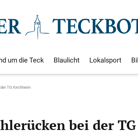
nd um die Teck
Blaulicht
Lokalsport
Bi
 der TG Kirchheim
hlerücken bei der TG