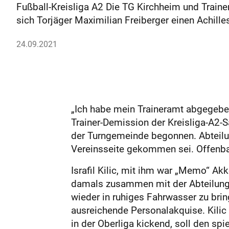
Fußball-Kreisliga A2 Die TG Kirchheim und Train
sich Torjäger Maximilian Freiberger einen Achill
24.09.2021
„Ich habe mein Traineramt abgegeb
Trainer-Demission der Kreisliga-A2-Sa
der Turngemeinde begonnen. Abteilun
Vereinsseite gekommen sei. Offenbar
Israfil Kilic, mit ihm war „Memo“ Ak
damals zusammen mit der Abteilungss
wieder in ruhiges Fahrwasser zu bri
ausreichende Personalakquise. Kili
in der Oberliga kickend, soll den spi