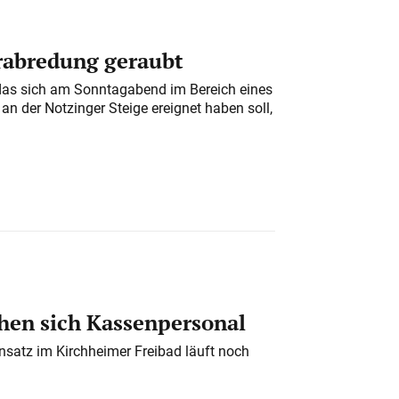
erabredung geraubt
das sich am Sonntagabend im Bereich eines
n der Notzinger Steige ereignet haben soll,
en sich Kassenpersonal
nsatz im Kirchheimer Freibad läuft noch