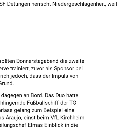
F Dettingen herrscht Niedergeschlagenheit, weil
späten Donnerstagabend die zweite
rve trainiert, zuvor als Sponsor bei
rich jedoch, dass der Impuls von
Grund.
t dagegen an Bord. Das Duo ­hatte
hlingernde Fußballschiff der TG
rlass gelang zum Beispiel eine
s-Araujo, einst beim VfL Kirchheim
eilungschef Elmas Einblick in die