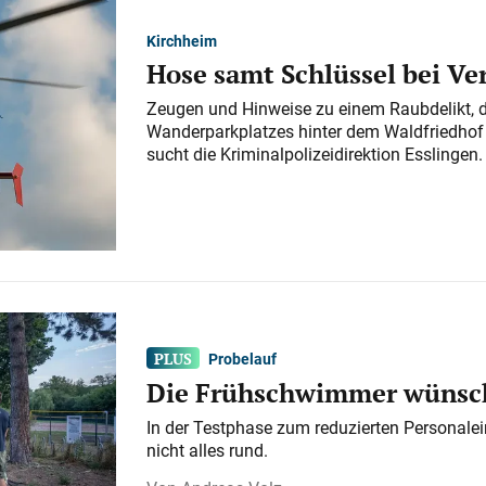
Kirchheim
Hose samt Schlüssel bei V
Zeugen und Hinweise zu einem Raubdelikt, 
Wanderparkplatzes hinter dem Waldfriedhof a
sucht die Kriminalpolizeidirektion Esslingen.
Probelauf
Die Frühschwimmer wünsch
In der Testphase zum reduzierten Personalei
nicht alles rund.