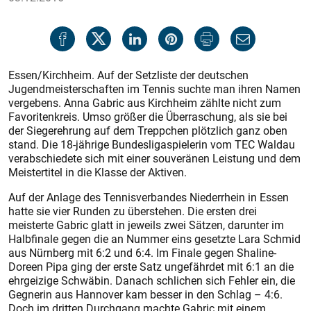
Essen/Kirchheim. Auf der Setzliste der deutschen
Jugendmeisterschaften im Tennis suchte man ihren Namen
vergebens. Anna Gabric aus Kirchheim zählte nicht zum
Favoritenkreis. Umso größer die Überraschung, als sie bei
der Siegerehrung auf dem Treppchen plötzlich ganz oben
stand. Die 18-jährige Bundesligaspielerin vom TEC Waldau
verabschiedete sich mit einer souveränen Leistung und dem
Meistertitel in die Klasse der Aktiven.
Auf der Anlage des Tennisverbandes Niederrhein in Essen
hatte sie vier Runden zu überstehen. Die ersten drei
meisterte Gabric glatt in jeweils zwei Sätzen, darunter im
Halbfinale gegen die an Nummer eins gesetzte Lara Schmid
aus Nürnberg mit 6:2 und 6:4. Im Finale gegen Shaline-
Doreen Pipa ging der erste Satz ungefährdet mit 6:1 an die
ehrgeizige Schwäbin. Danach schlichen sich Fehler ein, die
Gegnerin aus Hannover kam besser in den Schlag – 4:6.
Doch im dritten Durchgang machte Gabric mit einem