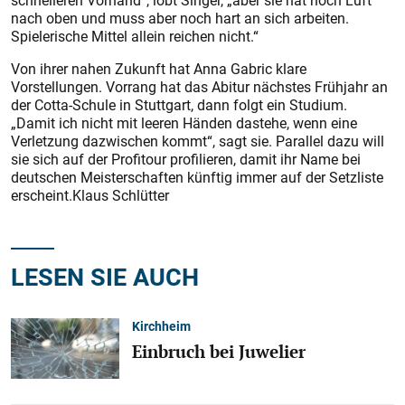
schnelleren Vorhand“, lobt Singer, „aber sie hat noch Luft
nach oben und muss aber noch hart an sich arbeiten.
Spielerische Mittel allein reichen nicht.“
Von ihrer nahen Zukunft hat Anna Gabric klare
Vorstellungen. Vorrang hat das Abitur nächstes Frühjahr an
der Cotta-Schule in Stuttgart, dann folgt ein Studium.
„Damit ich nicht mit leeren Händen dastehe, wenn eine
Verletzung dazwischen kommt“, sagt sie. Parallel dazu will
sie sich auf der Profitour profilieren, damit ihr Name bei
deutschen Meisterschaften künftig immer auf der Setzliste
erscheint.Klaus Schlütter
LESEN SIE AUCH
Kirchheim
Einbruch bei Juwelier