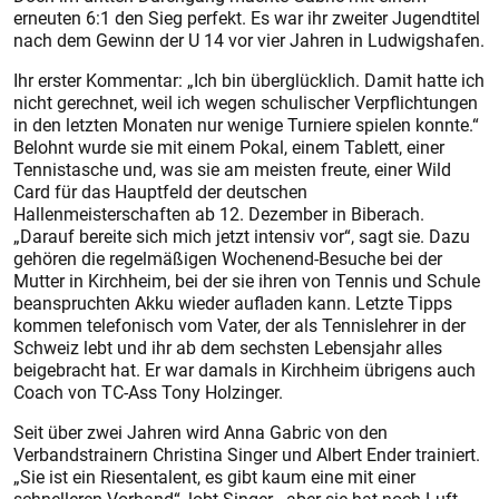
erneuten 6:1 den Sieg perfekt. Es war ihr zweiter Jugendtitel
nach dem Gewinn der U 14 vor vier Jahren in Ludwigshafen.
Ihr erster Kommentar: „Ich bin überglücklich. Damit hatte ich
nicht gerechnet, weil ich wegen schulischer Verpflichtungen
in den letzten Monaten nur wenige Turniere spielen konnte.“
Belohnt wurde sie mit einem Pokal, einem Tablett, einer
Tennistasche und, was sie am meisten freute, einer Wild
Card für das Hauptfeld der deutschen
Hallenmeisterschaften ab 12. Dezember in Biberach.
„Darauf bereite sich mich jetzt intensiv vor“, sagt sie. Dazu
gehören die regelmäßigen Wochenend-Besuche bei der
Mutter in Kirchheim, bei der sie ihren von Tennis und Schule
beanspruchten Akku wieder aufladen kann. Letzte Tipps
kommen telefonisch vom Vater, der als Tennislehrer in der
Schweiz lebt und ihr ab dem sechsten Lebensjahr alles
beigebracht hat. Er war damals in Kirchheim übrigens auch
Coach von TC-Ass Tony Holzinger.
Seit über zwei Jahren wird Anna Gabric von den
Verbandstrainern Christina Singer und Albert Ender trainiert.
„Sie ist ein Riesentalent, es gibt kaum eine mit einer