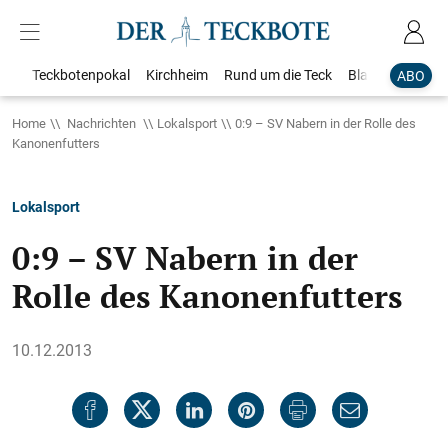
Teckbotenpokal
Kirchheim
Rund um die Teck
Blaulicht
Loka
ABO
Home
Nachrichten
Lokalsport
0:9 – SV Nabern in der Rolle des
Kanonenfutters
Lokalsport
0:9 – SV Nabern in der
Rolle des Kanonenfutters
10.12.2013