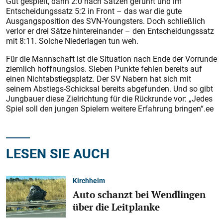
Gut gespielt, dann 2:0 nach Sätzen geführt und im
Entscheidungssatz 5:2 in Front – das war die gute
Ausgangsposition des SVN-Youngsters. Doch schließlich
verlor er drei Sätze hintereinander – den Entscheidungssatz
mit 8:11. Solche Niederlagen tun weh.
Für die Mannschaft ist die Situation nach Ende der Vorrunde
ziemlich hoffnungslos. Sieben Punkte fehlen bereits auf
einen Nichtabstiegsplatz. Der SV Nabern hat sich mit
seinem Abstiegs-Schicksal bereits abgefunden. Und so gibt
Jungbauer diese Zielrichtung für die Rückrunde vor: „Jedes
Spiel soll den jungen Spielern weitere Erfahrung bringen“.ee
LESEN SIE AUCH
Kirchheim
Auto schanzt bei Wendlingen
über die Leitplanke