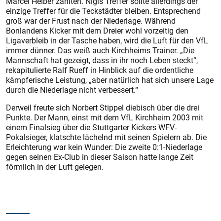
Marcel Helber zählten. Nigls Treffer sollte allerdings der
einzige Treffer für die Teckstädter bleiben. Entsprechend
groß war der Frust nach der Niederlage. Während
Bonlandens Kicker mit dem Dreier wohl vorzeitig den
Ligaverbleib in der Tasche haben, wird die Luft für den VfL
immer dünner. Das weiß auch Kirchheims Trainer. „Die
Mannschaft hat gezeigt, dass in ihr noch Leben steckt“,
rekapitulierte Ralf Rueff in Hinblick auf die ordentliche
kämpferische Leistung, „aber natürlich hat sich unsere Lage
durch die Niederlage nicht verbessert.“
Derweil freute sich Norbert Stippel diebisch über die drei
Punkte. Der Mann, einst mit dem VfL Kirchheim 2003 mit
einem Finalsieg über die Stuttgarter Kickers WFV-
Pokalsieger, klatschte lächelnd mit seinen Spielern ab. Die
Erleichterung war kein Wunder: Die zweite 0:1-Niederlage
gegen seinen Ex-Club in dieser Saison hatte lange Zeit
förmlich in der Luft gelegen.