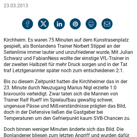
23.03.2013
Kirchheim. Es waren 75 Minuten auf dem Kunstrasenplatz
gespielt, als Bonlandens Trainer Norbert Stippel an der
Seitenlinie immer lauter und unzufriedener wurde, Mit Julian
Schwarz und FabianNess wollte der einstige VfL-Trainer in
der zweiten Halbzeit für mehr Druck sorgen und in der Tat
traf Letztgenannter später noch zum entscheidenen 2:1.
Bis zu diesem Zeitpunkt hatten die Kirchheimer das in der
23. Minute durch Neuzugang Marius Nigl erzielte 1:0
bravourös verteidigt. Zwar taten sich die Mannen von
Trainer Ralf Rueff im Spielaufbau gewaltig schwer,
ungenaue Pässe und Mißverständnisse prägten das Bild,
doch in der Defensive ließen die Gastgeber bei
Temperaturen um den Gefrierpunkt kaum SVB-Chancen zu.
Doch binnen weniger Minuten änderte sich das Bild. Die
Bonlandener bliesen zum letzten Angriff und wurden dafür