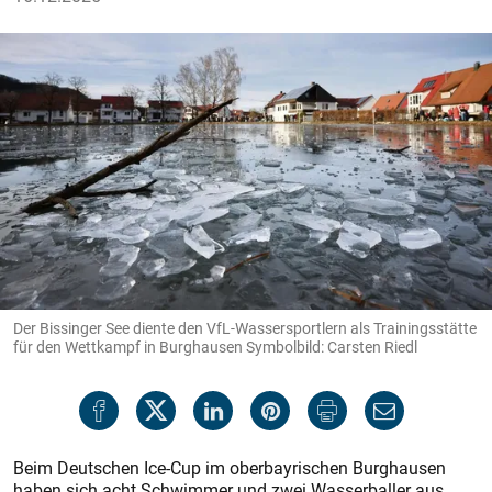
Der Bissinger See diente den VfL-Wassersportlern als Trainingsstätte
für den Wettkampf in Burghausen Symbolbild: Carsten Riedl
Beim Deutschen Ice-Cup im oberbayrischen Burghausen
haben sich acht Schwimmer und zwei Wasserballer aus