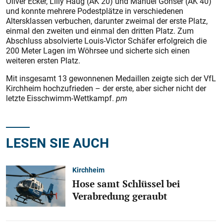
Oliver Ecker, Lilly Haug (AK 20) und Manuel Gonser (AK 40)
und konnte mehrere Podestplätze in verschiedenen
Altersklassen verbuchen, darunter zweimal der erste Platz,
einmal den zweiten und einmal den dritten Platz. Zum
Abschluss absolvierte Louis-Victor Schäfer erfolgreich die
200 Meter Lagen im Wöhrsee und sicherte sich einen
weiteren ersten Platz.
Mit insgesamt 13 gewonnenen Medaillen zeigte sich der VfL
Kirchheim hochzufrieden – der erste, aber sicher nicht der
letzte Eisschwimm-Wettkampf.
pm
LESEN SIE AUCH
Kirchheim
Hose samt Schlüssel bei
Verabredung geraubt