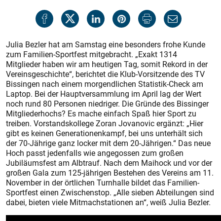
Julia Bezler hat am Samstag eine besonders frohe Kunde
zum Familien-Sportfest mitgebracht. „Exakt 1314
Mitglieder haben wir am heutigen Tag, somit Rekord in der
Vereinsgeschichte“, berichtet die Klub-Vorsitzende des TV
Bissingen nach einem morgendlichen Statistik-Check am
Laptop. Bei der Hauptversammlung im April lag der Wert
noch rund 80 Personen niedriger. Die Gründe des Bissinger
Mitgliederhochs? Es mache einfach Spaß hier Sport zu
treiben. Vorstandskollege Zoran Jovanovic ergänzt: „Hier
gibt es keinen Generationenkampf, bei uns unterhält sich
der 70-Jährige ganz locker mit dem 20-Jährigen.“ Das neue
Hoch passt jedenfalls wie angegossen zum großen
Jubiläumsfest am Albtrauf. Nach dem Maihock und vor der
großen Gala zum 125-jährigen Bestehen des Vereins am 11.
November in der örtlichen Turnhalle bildet das Familien-
Sportfest einen Zwischenstop. „Alle sieben Abteilungen sind
dabei, bieten viele Mitmachstationen an“, weiß Julia Bezler.