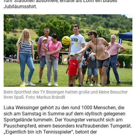
fünf Stationen absolviere, erhalte als Lohn ein blaues
Jubiläumsshirt.
Beim Sportfest des TV Bissingen hatten große und kleine Besucher
ihren Spaß. Foto: Markus Brändli
Luka Weissinger gehört zu den rund 1000 Menschen, die
sich am Samstag in Summe auf dem idyllisch gelegenen
Sportgelände tummeln. Der Youngster versucht sich am
Pauschenpferd, einem besonders kraftraubenden Turngerät.
„Eigentlich bin ich Tennisspieler“, betont der