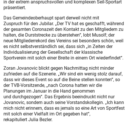
in der extrem anspruchsvollen und komplexen Seil-Sportart
präsentiert.
Das Gemeindeoberhaupt spart derweil nicht mit
Zuspruch für den Jubilar. „Der TV hat es geschafft, während
der gesamten Coronazeit den Kontakt zu den Mitgliedern zu
halten, die Durststrecke zu überstehen“, lobt Musolf; der
neue Mitgliederrekord des Vereins sei besonders schön, weil
es nicht selbstverständlich sei, dass sich „in Zeiten der
Individualisierung der Gesellschaft der klassische
Sportverein mit solch einer Breite in einem Ort wiederfindet“.
Zoran Jovanovic blickt gegen Nachmittag nicht minder
zufrieden auf die Szenerie. „Wir sind ein wenig stolz darauf,
dass wir dieses Event so auf die Beine stellen konnten“, so
der TVB-Vorsitzende, „nach Corona hatten wir die
Planungen im Januar in die Hand genommen
und durchgezogen“. Das Ergebnis beeindruckt nicht nur
Jovanovic, sondern auch seine Vorstandskollegin. „Ich kann
mich nicht erinnern, dass es jemals so eine Art von Sportfest
mit solch einer Vielfalt im Ort gegeben hat“,
rekapituliert Julia Bezler.