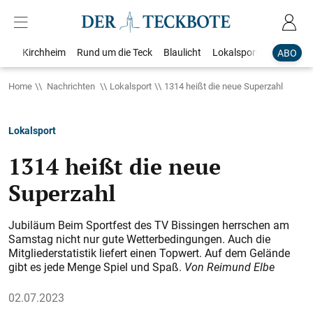
Kirchheim
Rund um die Teck
Blaulicht
Lokalsport
Bildergale
ABO
Home
Nachrichten
Lokalsport
1314 heißt die neue Superzahl
Lokalsport
1314 heißt die neue
Superzahl
Jubiläum Beim Sportfest des TV Bissingen herrschen am
Samstag nicht nur gute Wetterbedingungen. Auch die
Mitgliederstatistik liefert einen Topwert. Auf dem Gelände
gibt es jede Menge Spiel und Spaß.
Von Reimund Elbe
02.07.2023