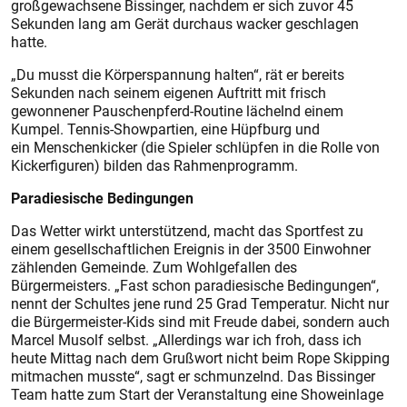
großgewachsene Bissinger, nachdem er sich zuvor 45
Sekunden lang am Gerät durchaus wacker geschlagen
hatte.
„Du musst die Körperspannung halten“, rät er bereits
Sekunden nach seinem eigenen Auftritt mit frisch
gewonnener Pauschenpferd-Routine lächelnd einem
Kumpel. Tennis-Showpartien, eine Hüpfburg und
ein Menschenkicker (die Spieler schlüpfen in die Rolle von
Kickerfiguren) bilden das Rahmenprogramm.
Paradiesische Bedingungen
Das Wetter wirkt unterstützend, macht das Sportfest zu
einem gesellschaftlichen Ereignis in der 3500 Einwohner
zählenden Gemeinde. Zum Wohlgefallen des
Bürgermeisters. „Fast schon paradiesische Bedingungen“,
nennt der Schultes jene rund 25 Grad Temperatur. Nicht nur
die Bürgermeister-Kids sind mit Freude dabei, sondern auch
Marcel Musolf selbst. „Allerdings war ich froh, dass ich
heute Mittag nach dem Grußwort nicht beim Rope Skipping
mitmachen musste“, sagt er schmunzelnd. Das Bissinger
Team hatte zum Start der Veranstaltung eine Showeinlage