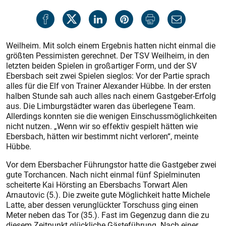
Weilheim. Mit solch einem Ergebnis hatten nicht einmal die
größten Pessimisten gerechnet. Der TSV Weilheim, in den
letzten beiden Spielen in großartiger Form, und der SV
Ebersbach seit zwei Spielen sieglos: Vor der Partie sprach
alles für die Elf von Trainer Alexander Hübbe. In der ersten
halben Stunde sah auch alles nach einem Gastgeber-Erfolg
aus. Die Limburgstädter waren das überlegene Team.
Allerdings konnten sie die wenigen Einschussmöglichkeiten
nicht nutzen. „Wenn wir so effektiv gespielt hätten wie
Ebersbach, hätten wir bestimmt nicht verloren“, meinte
Hübbe.
Vor dem Ebersbacher Führungstor hatte die Gastgeber zwei
gute Torchancen. Nach nicht einmal fünf Spielminuten
scheiterte Kai Hörsting an Ebersbachs Torwart Alen
Arnautovic (5.). Die zweite gute Möglichkeit hatte Michele
Latte, aber dessen verunglückter Torschuss ging einen
Meter neben das Tor (35.). Fast im Gegenzug dann die zu
diesem Zeitpunkt glückliche Gästeführung. Nach einer