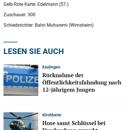
Gelb-Rote Karte: Edelmann (57.)
Zuschauer: 300
Schiedsrichter: Bahri Muharemi (Wimsheim)
LESEN SIE AUCH
Esslingen
Rücknahme der
Öffentlichkeitsfahndung nach
12-jährigem Jungen
Kirchheim
Hose samt Schlüssel bei