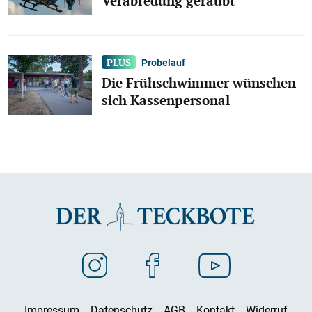
Verabredung geraubt
Probelauf
Die Frühschwimmer wünschen
sich Kassenpersonal
Impressum
Datenschutz
AGB
Kontakt
Widerruf