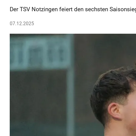
Der TSV Notzingen feiert den sechsten Saisonsie
07.12.2025