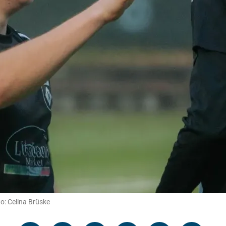
o: Celina Brüske