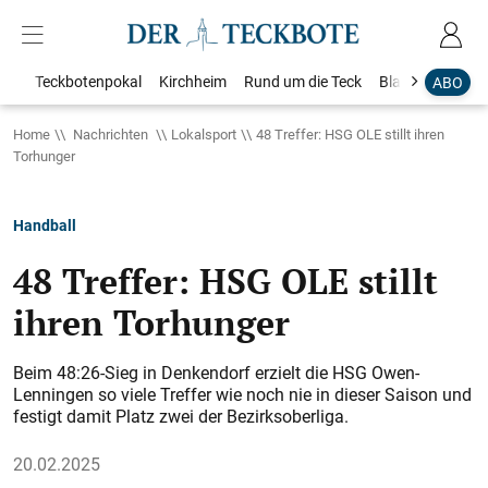
Teckbotenpokal
Kirchheim
Rund um die Teck
Blaulicht
Loka
ABO
Home
Nachrichten
Lokalsport
48 Treffer: HSG OLE stillt ihren
Torhunger
Handball
48 Treffer: HSG OLE stillt
ihren Torhunger
Beim 48:26-Sieg in Denkendorf erzielt die HSG Owen-
Lenningen so viele Treffer wie noch nie in dieser Saison und
festigt damit Platz zwei der Bezirksoberliga.
20.02.2025