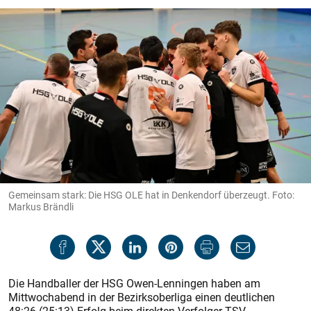
Gemeinsam stark: Die HSG OLE hat in Denkendorf überzeugt. Foto:
Markus Brändli
Die Handballer der HSG Owen-Lenningen haben am
Mittwochabend in der Bezirksoberliga einen deutlichen