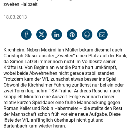
zweiten Halbzeit.
18.03.2013
Kirchheim. Neben Maximilian Müller bekam diesmal auch
Christoph Glaser aus der „Zweiten“ einen Platz auf der Bank,
da Simon Latzel immer noch nicht im Vollbesitz seiner
Kräfte ist. Von Beginn an war die Partie hart umkämpft,
wobei beide Abwehrreihen nicht gerade stabil standen.
Trotzdem kam der VfL zunächst etwas besser ins Spiel.
Obwohl die Kirchheimer Führung zunächst nur bei ein oder
zwei Toren lag, nahm TSV-Trainer Andreas Rascher nach
knapp elf Minuten eine Auszeit. Folge war nach dieser
relativ kurzen Spieldauer eine frühe Manndeckung gegen
Roman Keller und Robin Habermeier – die stellte den Rest
der Mannschaft schon früh vor eine neue Aufgabe. Diese
löste der VfL anfänglich überhaupt nicht gut und
Bartenbach kam wieder heran.