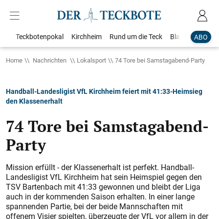
Teckbotenpokal
Kirchheim
Rund um die Teck
Blaulicht
Loka
ABO
Home
Nachrichten
Lokalsport
74 Tore bei Samstagabend-Party
Handball-Landesligist VfL Kirchheim feiert mit 41:33-Heimsieg
den Klassenerhalt
74 Tore bei Samstagabend-
Party
Mission erfüllt - der Klassenerhalt ist perfekt. Handball-
Landesligist VfL Kirchheim hat sein Heimspiel gegen den
TSV Bartenbach mit 41:33 gewonnen und bleibt der Liga
auch in der kommenden Saison erhalten. In einer lange
spannenden Partie, bei der beide Mannschaften mit
offenem Visier spielten, überzeugte der VfL vor allem in der