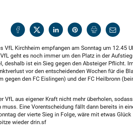
des VfL Kirchheim empfangen am Sonntag um 12.45 Uh
n VfL geht es noch immer um den Platz in der Aufsti
 deshalb ist ein Sieg gegen den Absteiger Pflicht. I
ktverlust vor den entscheidenden Wochen für die Bla
 gegen den FC Eislingen) und der FC Heilbronn (beim
 VfL aus eigener Kraft nicht mehr überholen, sodass
 muss. Eine Vor­entscheidung fällt dann bereits in e
ntag der vierte Sieg in Folge, ­wäre mit etwas Glück
itze wieder drin.sf