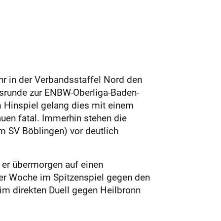
r in der Verbandsstaffel Nord den
egsrunde zur ENBW-Oberliga-Baden-
m Hinspiel gelang dies mit einem
uen fatal. Immerhin stehen die
 SV Böblingen) vor deutlich
 er übermorgen auf einen
iner Woche im Spitzenspiel gegen den
 im direkten Duell gegen Heilbronn