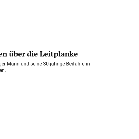
n über die Leitplanke
iger Mann und seine 30-jährige Beifahrerin
en.