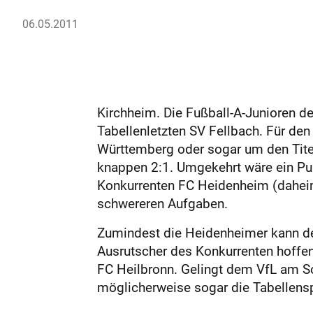
06.05.2011
Kirchheim. Die Fußball-A-Junioren 
Tabellenletzten SV Fellbach. Für de
Württemberg oder sogar um den Titel,
knappen 2:1. Umgekehrt wäre ein Pun
Konkurrenten FC Heidenheim (daheim
schwereren Aufgaben.
Zumindest die Heidenheimer kann der
Ausrutscher des Konkurrenten hoffen
FC Heilbronn. Gelingt dem VfL am Son
möglicherweise sogar die Tabellensp