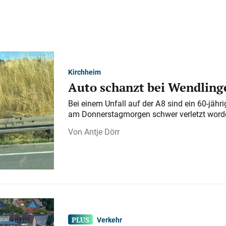
Kirchheim
Auto schanzt bei Wendlinge
Bei einem Unfall auf der A 8 sind ein 60-jähr
am Donnerstagmorgen schwer verletzt word
Antje Dörr
Verkehr