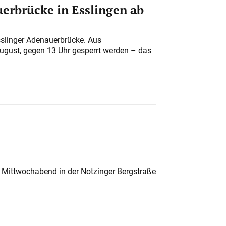
erbrücke in Esslingen ab
sslinger Adenauerbrücke. Aus
August, gegen 13 Uhr gesperrt werden – das
 Mittwochabend in der Notzinger Bergstraße