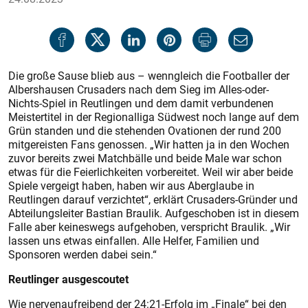
Die große Sause blieb aus – wenngleich die Footballer der
Albershausen Crusaders nach dem Sieg im Alles-oder-
Nichts-Spiel in Reutlingen und dem damit verbundenen
Meistertitel in der Regionalliga Südwest noch lange auf dem
Grün standen und die stehenden Ovationen der rund 200
mitgereisten Fans genossen. „Wir hatten ja in den Wochen
zuvor bereits zwei Matchbälle und beide Male war schon
etwas für die Feierlichkeiten vorbereitet. Weil wir aber beide
Spiele vergeigt haben, haben wir aus Aberglaube in
Reutlingen darauf verzichtet“, erklärt Crusaders-Gründer und
Abteilungsleiter Bastian Braulik. Aufgeschoben ist in diesem
Falle aber keineswegs aufgehoben, verspricht Braulik. „Wir
lassen uns etwas einfallen. Alle Helfer, Familien und
Sponsoren werden dabei sein.“
Reutlinger ausgescoutet
Wie nervenaufreibend der 24:21-Erfolg im „Finale“ bei den