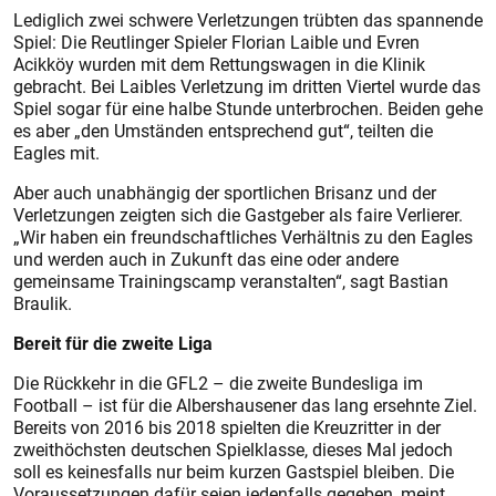
Lediglich zwei schwere Verletzungen trübten das spannende
Spiel: Die Reutlinger Spieler Florian Laible und Evren
Acikköy wurden mit dem Rettungswagen in die Klinik
gebracht. Bei Laibles Verletzung im dritten Viertel wurde das
Spiel sogar für eine halbe Stunde unterbrochen. Beiden gehe
es aber „den Umständen entsprechend gut“, teilten die
Eagles mit.
Aber auch unabhängig der sportlichen Brisanz und der
Verletzungen zeigten sich die Gastgeber als faire Verlierer.
„Wir haben ein freundschaftliches Verhältnis zu den Eagles
und werden auch in Zukunft das eine oder andere
gemeinsame Trainingscamp veranstalten“, sagt Bastian
Braulik.
Bereit für die zweite Liga
Die Rückkehr in die GFL2 – die zweite Bundesliga im
Football – ist für die Albershausener das lang ersehnte Ziel.
Bereits von 2016 bis 2018 spielten die Kreuzritter in der
zweithöchsten deutschen Spielklasse, dieses Mal jedoch
soll es keinesfalls nur beim kurzen Gastspiel bleiben. Die
Voraussetzungen dafür seien jedenfalls gegeben, meint