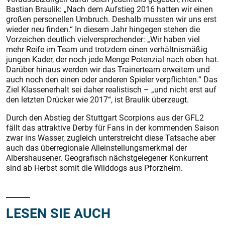
Bastian Braulik: „Nach dem Aufstieg 2016 hatten wir einen
großen personellen Umbruch. Deshalb mussten wir uns erst
wieder neu finden.“ In diesem Jahr hingegen stehen die
Vorzeichen deutlich vielversprechender: „Wir haben viel
mehr Reife im Team und trotzdem einen verhältnismäßig
jungen Kader, der noch jede Menge Potenzial nach oben hat.
Darüber hinaus werden wir das Trainerteam erweitern und
auch noch den einen oder anderen Spieler verpflichten.“ Das
Ziel Klassenerhalt sei daher realistisch – „und nicht erst auf
den letzten Drücker wie 2017“, ist Braulik überzeugt.
Durch den Abstieg der Stuttgart Scorpions aus der GFL2
fällt das attraktive Derby für Fans in der kommenden Saison
zwar ins Wasser, zugleich unterstreicht diese Tatsache aber
auch das überregionale Alleinstellungsmerkmal der
Albershausener. Geografisch nächstgelegener Konkurrent
sind ab Herbst somit die Wilddogs aus Pforzheim.
LESEN SIE AUCH