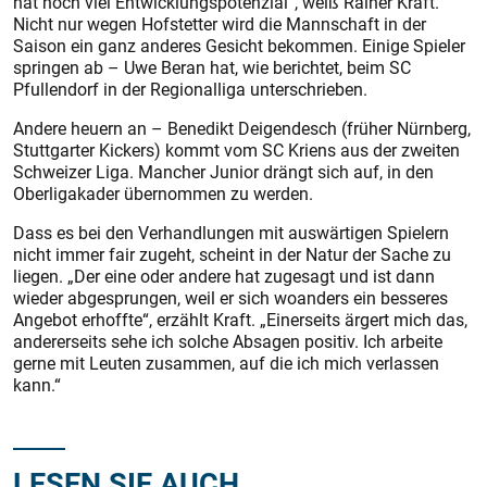
hat noch viel Entwicklungspotenzial“, weiß Rainer Kraft.
Nicht nur wegen Hofstetter wird die Mannschaft in der
Saison ein ganz anderes Gesicht bekommen. Einige Spieler
springen ab – Uwe Beran hat, wie berichtet, beim SC
Pfullendorf in der Regionalliga unterschrieben.
Andere heuern an – Benedikt Deigendesch (früher Nürnberg,
Stuttgarter Kickers) kommt vom SC Kriens aus der zweiten
Schweizer Liga. Mancher Junior drängt sich auf, in den
Oberligakader übernommen zu werden.
Dass es bei den Verhandlungen mit auswärtigen Spielern
nicht immer fair zugeht, scheint in der Natur der Sache zu
liegen. „Der eine oder andere hat zugesagt und ist dann
wieder abgesprungen, weil er sich woanders ein besseres
Angebot erhoffte“, erzählt Kraft. „Einerseits ärgert mich das,
andererseits sehe ich solche Absagen positiv. Ich arbeite
gerne mit Leuten zusammen, auf die ich mich verlassen
kann.“
LESEN SIE AUCH