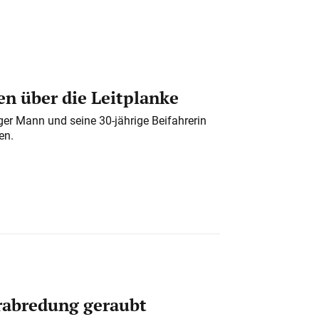
n über die Leitplanke
iger Mann und seine 30-jährige Beifahrerin
en.
erabredung geraubt