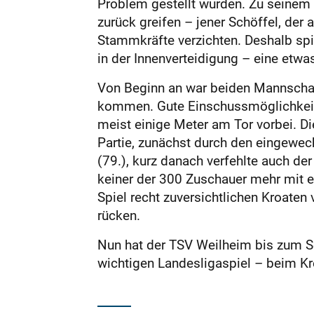
Problem gestellt wurden. Zu seinem 
zurück greifen – jener Schöffel, der
Stammkräfte verzichten. Deshalb sp
in der Innenverteidigung – eine et
Von Beginn an war beiden Mannschaf
kommen. Gute Einschussmöglichkeite
meist einige Meter am Tor vorbei. Di
Partie, zunächst durch den eingewech
(79.), kurz danach verfehlte auch de
keiner der 300 Zuschauer mehr mit e
Spiel recht zuversichtlichen Kroaten
rücken.
Nun hat der TSV Weilheim bis zum So
wichtigen Landesligaspiel – beim Kr