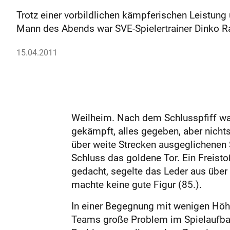
Trotz einer vorbildlichen kämpferischen Leistung
Mann des Abends war SVE-Spielertrainer Dinko Ra
15.04.2011
Weilheim. Nach dem Schlusspfiff wa
gekämpft, alles gegeben, aber nichts
über weite Strecken ausgeglichenen S
Schluss das goldene Tor. Ein Freisto
gedacht, segelte das Leder aus über
machte keine gute Figur (85.).
In einer Begegnung mit wenigen Höhe
Teams große Problem im Spielaufbau