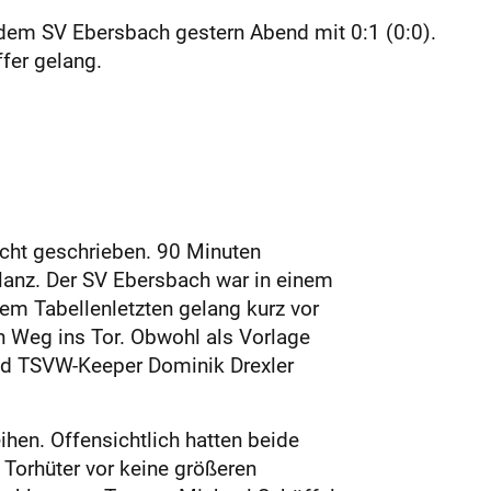
a dem SV Ebersbach gestern Abend mit 0:1 (0:0).
fer gelang.
cht geschrieben. 90 Minuten
ilanz. Der SV Ebersbach war in einem
em Tabellenletzten gelang kurz vor
en Weg ins Tor. Obwohl als Vorlage
und TSVW-Keeper Dominik Drexler
hen. Offensichtlich hatten beide
Torhüter vor keine größeren