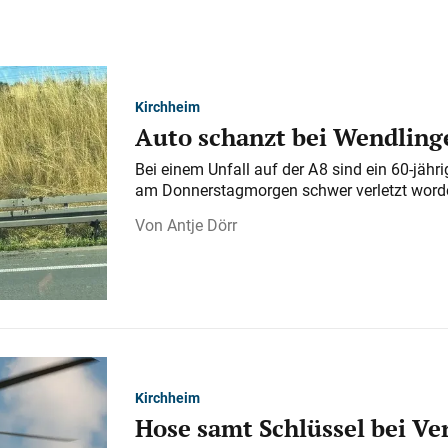
Kirchheim
Auto schanzt bei Wendlinge
Bei einem Unfall auf der A 8 sind ein 60-jähr
am Donnerstagmorgen schwer verletzt word
Antje Dörr
Kirchheim
Hose samt Schlüssel bei V