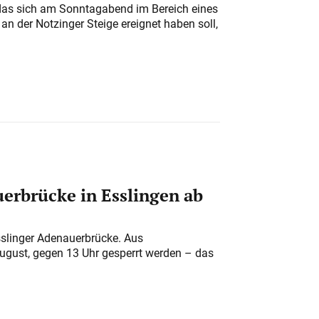
das sich am Sonntagabend im Bereich eines
n der Notzinger Steige ereignet haben soll,
erbrücke in Esslingen ab
sslinger Adenauerbrücke. Aus
August, gegen 13 Uhr gesperrt werden – das