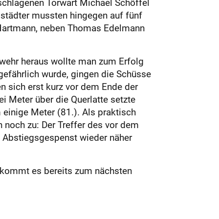
schlagenen Torwart Michael Schöffel
gstädter mussten hingegen auf fünf
al Hartmann, neben Thomas Edelmann
wehr heraus wollte man zum Erfolg
efährlich wurde, gingen die Schüsse
n sich erst kurz vor dem Ende der
i Meter über die Querlatte setzte
einige Meter (81.). Als praktisch
 noch zu: Der Treffer des vor dem
as Abstiegsgespenst wieder näher
n kommt es bereits zum nächsten