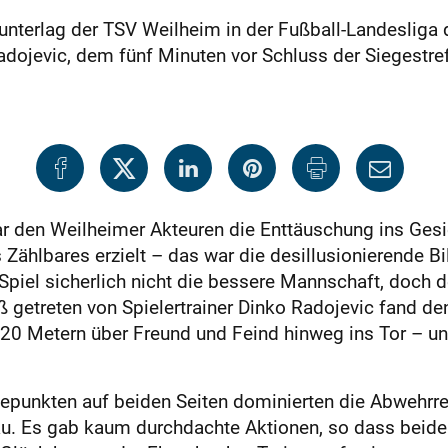
 unterlag der TSV Weilheim in der Fußball-Landeslig
dojevic, dem fünf Minuten vor Schluss der Siegestref
r den Weilheimer Akteuren die Enttäuschung ins Gesi
 Zählbares erzielt – das war die desillusionierende B
piel sicherlich nicht die bessere Mannschaft, doch d
ß getreten von Spielertrainer Dinko Radojevic fand d
 20 Metern über Freund und Feind hinweg ins Tor – 
punkten auf beiden Seiten dominierten die Abwehrrei
. Es gab kaum durchdachte Aktionen, so dass beide 