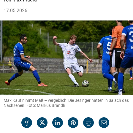
17.05.2026
Max Kauf nimmt Maß – vergeblich: Die Jesinger hatten in Salach das
Nachsehen. Foto: Markus Brändli