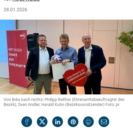
28.01.2026
Von links nach rechts: Philipp Reither (Ehrenamtsbeauftragter des
Bezirk), Sven Andler, Harald Kuhn (Bezirksvorsitzender) Foto: pr