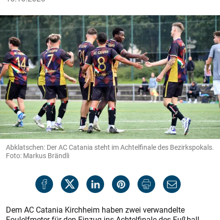
Abklatschen: Der AC Catania steht im Achtelfinale des Bezirkspokals.
Foto: Markus Brändli
Dem AC Catania Kirchheim haben zwei verwandelte
Foulelfmeter für den Einzug ins Achtelfinale des Fußball-