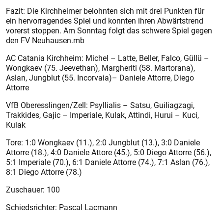
Fazit: Die Kirchheimer belohnten sich mit drei Punkten für
ein hervorragendes Spiel und konnten ihren Abwärtstrend
vorerst stoppen. Am Sonntag folgt das schwere Spiel gegen
den FV Neuhausen.mb
AC Catania Kirchheim: Michel – Latte, Beller, Falco, Güllü –
Wongkaev (75. Jeevethan), Margheriti (58. Martorana),
Aslan, Jungblut (55. Incorvaia)– Daniele Attorre, Diego
Attorre
VfB Oberesslingen/Zell: Psyllialis – Satsu, Guiliagzagi,
Trakkides, Gajic – Imperiale, Kulak, Attindi, Hurui – Kuci,
Kulak
Tore: 1:0 Wongkaev (11.), 2:0 Jungblut (13.), 3:0 Daniele
Attorre (18.), 4:0 Daniele Attore (45.), 5:0 Diego Attorre (56.),
5:1 Imperiale (70.), 6:1 Daniele Attorre (74.), 7:1 Aslan (76.),
8:1 Diego Attorre (78.)
Zuschauer: 100
Schiedsrichter: Pascal Lacmann