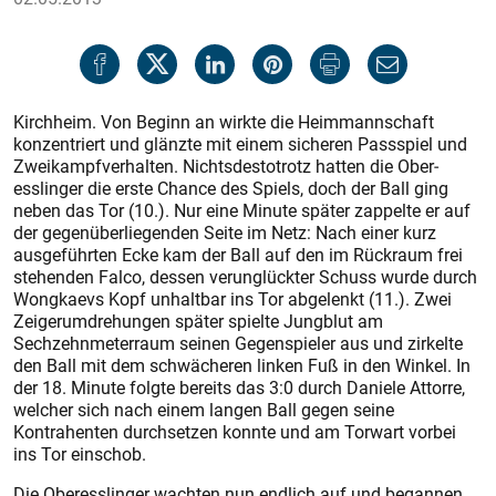
Kirchheim. Von Beginn an wirkte die Heimmannschaft
konzentriert und glänzte mit einem sicheren Passspiel und
Zweikampfverhalten. Nichtsdestotrotz hatten die Ober­
esslinger die erste Chance des Spiels, doch der Ball ging
neben das Tor (10.). Nur eine Minute später zappelte er auf
der gegenüberliegenden Seite im Netz: Nach einer kurz
ausgeführten Ecke kam der Ball auf den im Rückraum frei
stehenden Falco, dessen verunglückter Schuss wurde durch
Wongkaevs Kopf unhaltbar ins Tor abgelenkt (11.). Zwei
Zeigerumdrehungen später spielte Jungblut am
Sechzehnmeterraum seinen Gegenspieler aus und zirkelte
den Ball mit dem schwächeren linken Fuß in den Winkel. In
der 18. Minute folgte bereits das 3:0 durch Daniele Attorre,
welcher sich nach einem langen Ball gegen seine
Kontrahenten durchsetzen konnte und am Torwart vorbei
ins Tor einschob.
Die Oberesslinger wachten nun endlich auf und begannen